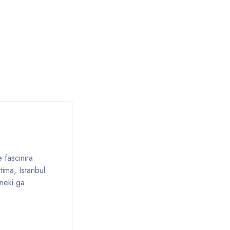
 fascinira
ima, Istanbul
 neki ga