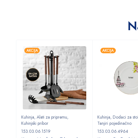
N
AKCIJA
AKCIJA
Kuhinja
,
Alati za pripremu
,
Kuhinja
,
Dodaci za sto
Kuhinjski pribor
Tanjiri pojedinačno
153.03.06.1519
153.03.06.4964