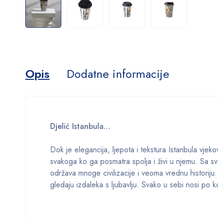
Opis
Dodatne informacije
Djelić Istanbula…
Dok je elegancija, ljepota i tekstura Istanbula vjeko
svakoga ko ga posmatra spolja i živi u njemu. Sa s
održava mnoge civilizacije i veoma vrednu historiju
gledaju izdaleka s ljubavlju. Svako u sebi nosi po