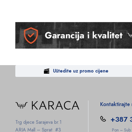
Uštedite uz promo cijene
Kontaktirajte
+387 
Trg djece Sarajeva br.1
ARIA Mall – Sprat #3
Pon – Sub