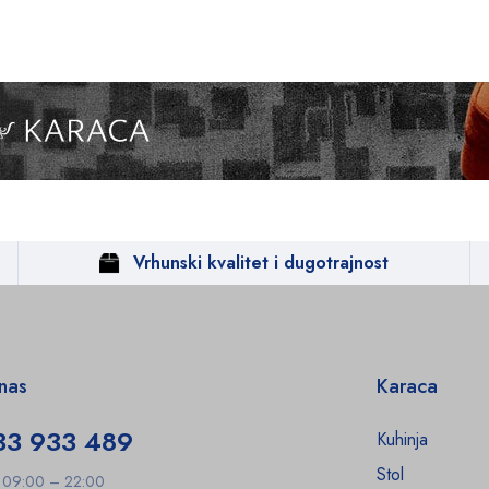
Vrhunski kvalitet i dugotrajnost
 nas
Karaca
33 933 489
Kuhinja
Stol
: 09:00 – 22:00