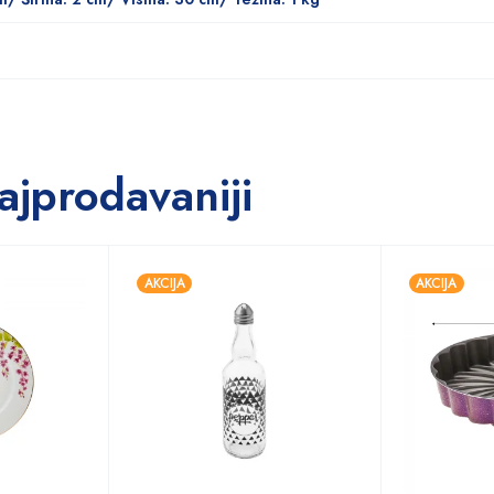
ajprodavaniji
AKCIJA
AKCIJA