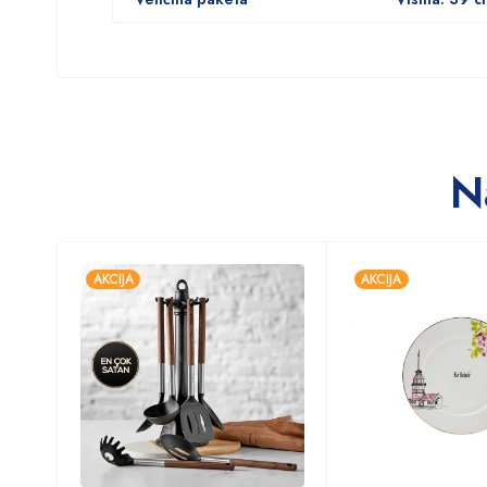
N
AKCIJA
AKCIJA