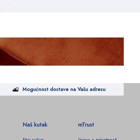
Mogućnost dostave na Vašu adresu
Naš kutak
mTrust
Moj račun
Izjava o privatnosti