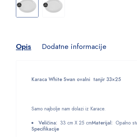
Opis
Dodatne informacije
Karaca White Swan ovalni tanjir 33×25
Samo najbolje nam dolazi iz Karace.
Veličina:
33 cm X 25 cm
Materijal:
Opalno st
Specifikacije