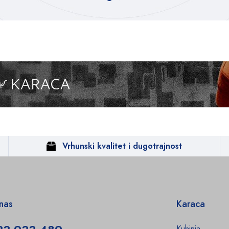
Vrhunski kvalitet i dugotrajnost
 nas
Karaca
Kuhinja