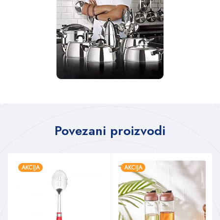
Povezani proizvodi
AKCIJA
AKCIJA