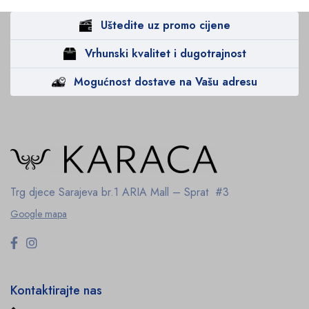
Uštedite uz promo cijene
Vrhunski kvalitet i dugotrajnost
Mogućnost dostave na Vašu adresu
Trg djece Sarajeva br.1
ARIA Mall – Sprat #3
Google mapa
Kontaktirajte nas