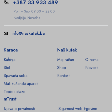
+387 33 933 489
Pon – Sub: 09:00 – 22:00
Nedjelja: Neradna
info@naskutak.ba
Karaca
Naš kutak
Kuhinja
Moj račun
O nama
Stol
Shop
Novosti
Spavaća soba
Kontakt
Mali kućanski aparati
Tepisi i staze
mTrust
Izjava o privatnosti
Sigurnost web trgovine