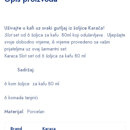
Uživajte u kafi uz svaki gutljaj iz šoljice Karača!
Slot
set od 6 šoljica za kafu 80ml koji oduševljava . Uljepšajte
svoje slobodno vrijeme, ili vrijeme provedeno sa vašim
prijateljima uz ovaj šarmantni set.
Karaca Slot set od 6 šoljica za kafu 80 ml
Sadržaj:
6 kom šoljice za kafu 80 ml
6 komada tanjirići
Materijal:
Porcelan
Brand
Karaca