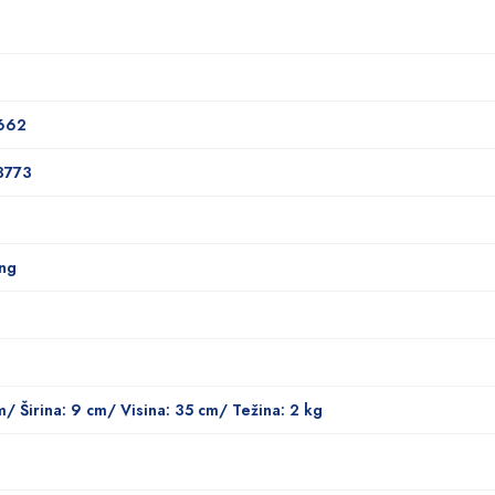
0662
3773
ing
m/ Širina: 9 cm/ Visina: 35 cm/ Težina: 2 kg