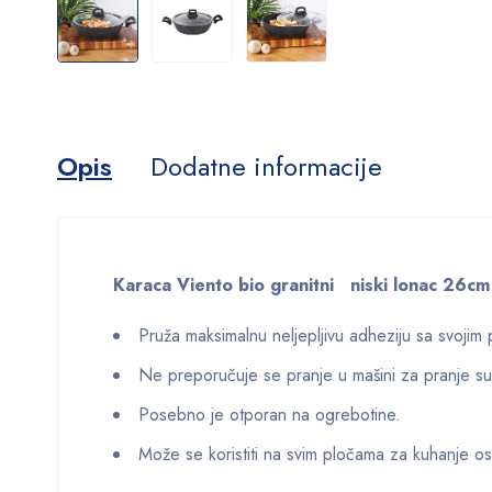
Opis
Dodatne informacije
Karaca Viento bio granitni niski lonac 26c
Pruža maksimalnu neljepljivu adheziju sa svojim
Ne preporučuje se pranje u mašini za pranje s
Posebno je otporan na ogrebotine.
Može se koristiti na svim pločama za kuhanje os