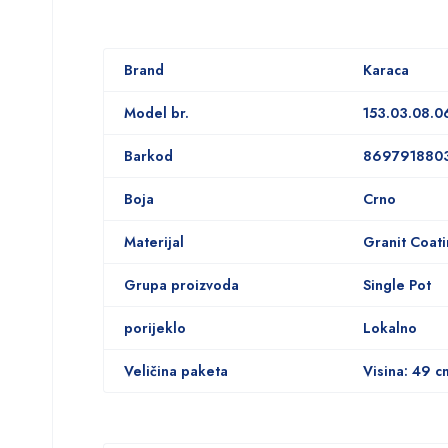
Brand
Karaca
Model br.
153.03.08.
Barkod
869791880
Boja
Crno
Materijal
Granit Coat
Grupa proizvoda
Single Pot
porijeklo
Lokalno
Veličina paketa
Visina: 49 c