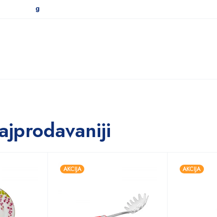
g
ajprodavaniji
AKCIJA
AKCIJA