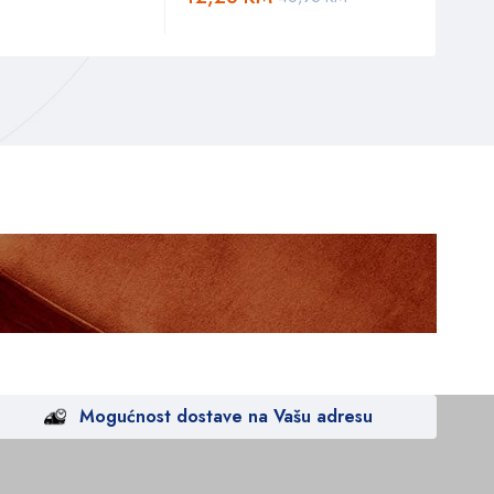
6,2
Mogućnost dostave na Vašu adresu