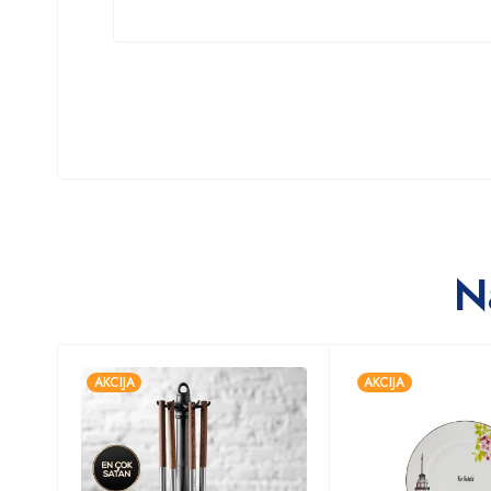
N
AKCIJA
AKCIJA