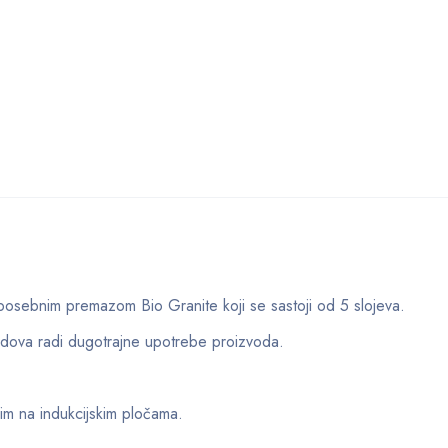
m
 posebnim premazom Bio Granite koji se sastoji od 5 slojeva.
udova radi dugotrajne upotrebe proizvoda.
im na indukcijskim pločama.