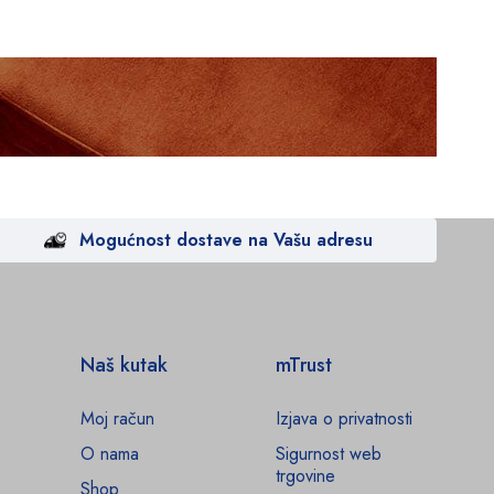
Mogućnost dostave na Vašu adresu
Naš kutak
mTrust
Moj račun
Izjava o privatnosti
O nama
Sigurnost web
trgovine
Shop