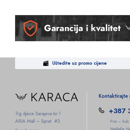
Uštedite uz promo cijene
Kontaktirajte
+387 
Trg djece Sarajeva br.1
ARIA Mall – Sprat #3
Pon – Sub
Nedjelja: 