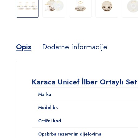
Opis
Dodatne informacije
Karaca Unicef ​​​​İlber Ortaylı 
Marka
Model br.
Crtični kod
Opskrba rezervnim dijelovima