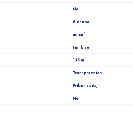
Ne
6 osoba
unicef
Fini biser
135 ml
Transparentan
Pribor za čaj
Ne