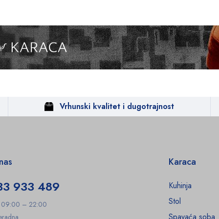
Vrhunski kvalitet i dugotrajnost
 nas
Karaca
33 933 489
Kuhinja
Stol
: 09:00 – 22:00
Spavaća soba
Neradna