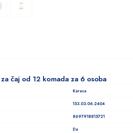
Set za čaj od 12 komada za 6 osoba
Karaca
153.03.06.2404
8697918815721
Da