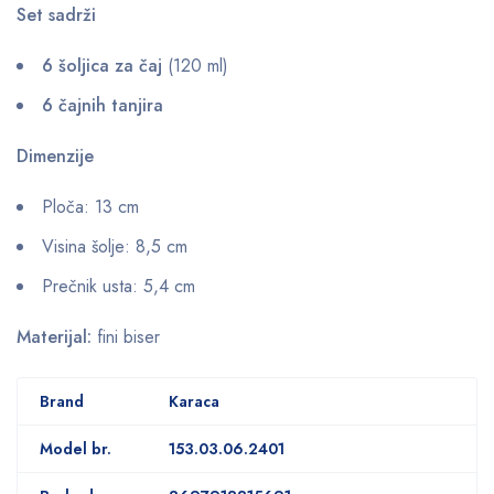
Set sadrži
6 šoljica za čaj
(120 ml)
6 čajnih tanjira
Dimenzije
Ploča: 13 cm
Visina šolje: 8,5 cm
Prečnik usta: 5,4 cm
Materijal:
fini biser
Brand
Karaca
Model br.
153.03.06.2401