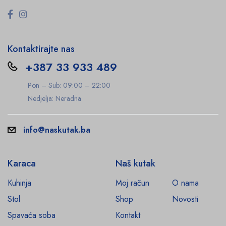
Kontaktirajte nas
+387 33 933 489
Pon – Sub: 09:00 – 22:00
Nedjelja: Neradna
info@naskutak.ba
Karaca
Naš kutak
Kuhinja
Moj račun
O nama
Stol
Shop
Novosti
Spavaća soba
Kontakt