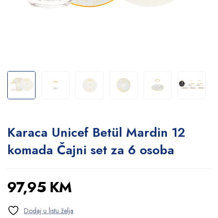
Karaca Unicef ​​Betül Mardin 12
komada Čajni set za 6 osoba
97,95
KM