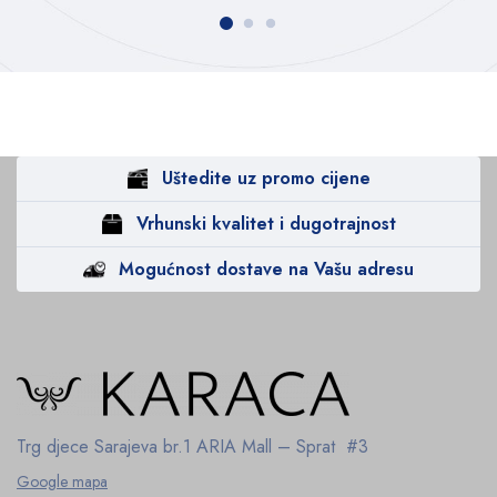
Uštedite uz promo cijene
Vrhunski kvalitet i dugotrajnost
Mogućnost dostave na Vašu adresu
Trg djece Sarajeva br.1
ARIA Mall – Sprat #3
Google mapa