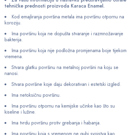
tehničke prednosti proizvoda Karaca Enamel.
Kod emajliranja površina metala ima površinu otpornu na
koroziju.
Ima površinu koja ne dopušta stvaranje i razmnožavanje
bakterija.
Ima površinu koja nije podložna promjenama boje tijekom
vremena.
Stvara glatku površinu na metalnoj površini na koju se
nanosi.
Stvara površine koje daju dekorativan i estetski izgled.
Ima netoksičnu površinu.
Ima površinu otpornu na kemijske učinke kao što su
kiseline i lužine.
Ima tvrdu površinu protiv grebanja i habanja.
Ima površinu koja s vremenom ne gubi svojstva kao