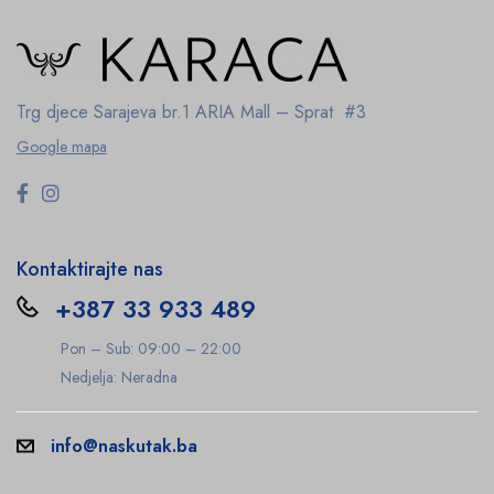
Trg djece Sarajeva br.1
ARIA Mall – Sprat #3
Google mapa
Kontaktirajte nas
+387 33 933 489
Pon – Sub: 09:00 – 22:00
Nedjelja: Neradna
info@naskutak.ba