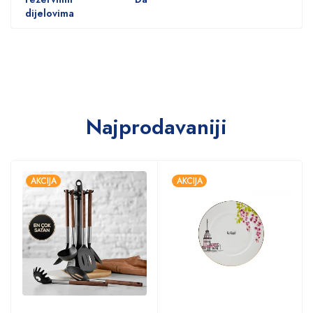
dijelovima
Najprodavaniji
AKCIJA
AKCIJA