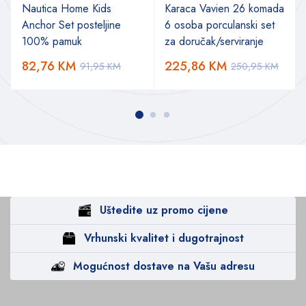
Nautica Home Kids
Karaca Vavien 26 komada
Anchor Set posteljine
6 osoba porculanski set
100% pamuk
za doručak/serviranje
82,76
KM
225,86
KM
91,95
KM
250,95
KM
Uštedite uz promo cijene
Vrhunski kvalitet i dugotrajnost
Mogućnost dostave na Vašu adresu