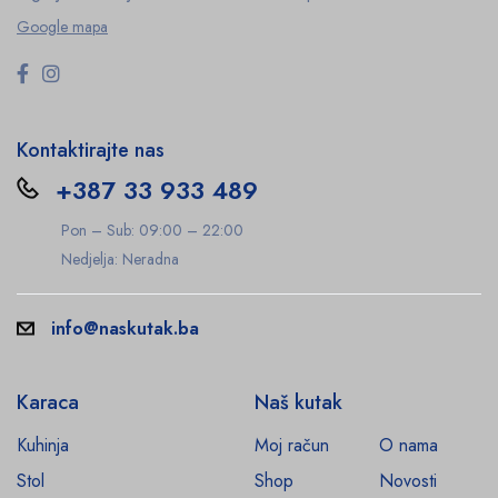
Google mapa
Kontaktirajte nas
+387 33 933 489
Pon – Sub: 09:00 – 22:00
Nedjelja: Neradna
info@naskutak.ba
Karaca
Naš kutak
Kuhinja
Moj račun
O nama
Stol
Shop
Novosti