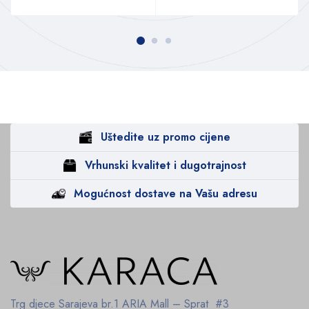
Uštedite uz promo cijene
Vrhunski kvalitet i dugotrajnost
Mogućnost dostave na Vašu adresu
Trg djece Sarajeva br.1
ARIA Mall – Sprat #3