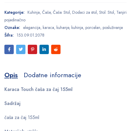
Kategorije:
Kuhinja
,
Čaše
,
Čaše. Stol
,
Dodaci za stol
,
Stol. Stol
,
Tanjiri
pojedinačno
Oznake:
elegancija
,
karaca
,
kuhanje
,
kuhinja
,
porcelan
,
posluživanje
Šifra:
153.09.01.2078
Opis
Dodatne informacije
Karaca Touch čaša za čaj 155ml
Sadržaj
čaša za čaj 155ml