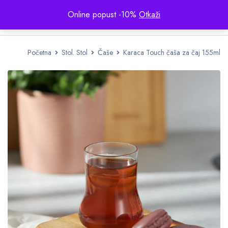
Online popust -10%
Otkaži
Početna
Stol. Stol
Čaše
Karaca Touch čaša za čaj 155ml