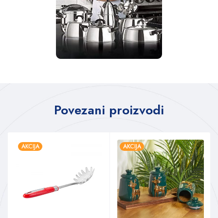
Povezani proizvodi
AKCIJA
AKCIJA