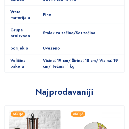
Vrsta
Pine
materijala
Grupa
Stalak za začine/Set začina
proizvoda
porijeklo
Uvezeno
Veličina
Visina: 19 cm/ Širina: 18 cm/ Visina: 19
paketa
cm/ Težina: 1 kg
Najprodavaniji
AKCIJA
AKCIJA