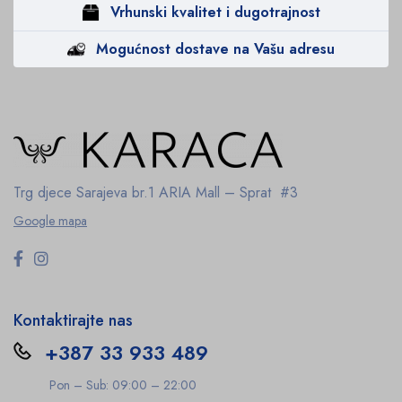
Vrhunski kvalitet i dugotrajnost
Mogućnost dostave na Vašu adresu
Trg djece Sarajeva br.1
ARIA Mall – Sprat #3
Google mapa
Kontaktirajte nas
+387 33 933 489
Pon – Sub: 09:00 – 22:00