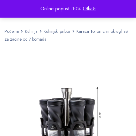
Online popust -10%
Otkaži
Početna
Kuhinja
Kuhinjski pribor
Karaca Tottori crni okrugli set
za začine od 7 komada