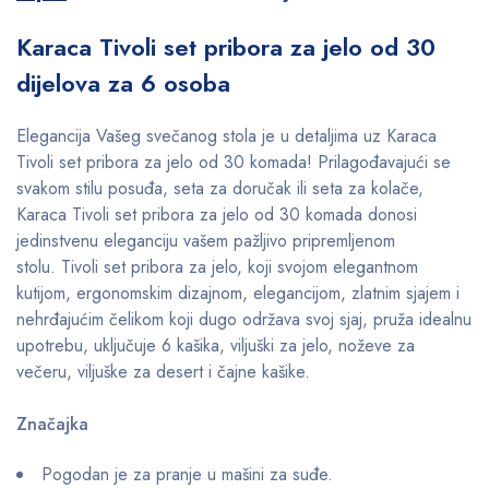
Karaca Tivoli set pribora za jelo od 30
dijelova za 6 osoba
Elegancija Vašeg svečanog stola je u detaljima uz Karaca
Tivoli set pribora za jelo od 30 komada! Prilagođavajući se
svakom stilu posuđa, seta za doručak ili seta za kolače,
Karaca Tivoli set pribora za jelo od 30 komada donosi
jedinstvenu eleganciju vašem pažljivo pripremljenom
stolu. Tivoli set pribora za jelo, koji svojom elegantnom
kutijom, ergonomskim dizajnom, elegancijom, zlatnim sjajem i
nehrđajućim čelikom koji dugo održava svoj sjaj, pruža idealnu
upotrebu, uključuje 6 kašika, viljuški za jelo, noževe za
večeru, viljuške za desert i čajne kašike.
Značajka
Pogodan je za pranje u mašini za suđe.