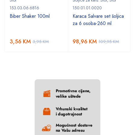
153.03.06.6816
150.01.01.0020
Biber Shaker 100ml
Karaca Salvare set šoljica
za 6 osoba-260 ml
3,56
KM
98,96
KM
3,95
KM
109,95
KM