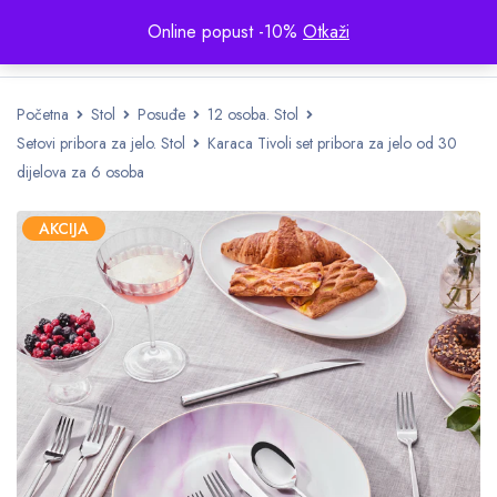
Online popust -10%
Otkaži
Početna
Stol
Posuđe
12 osoba. Stol
Setovi pribora za jelo. Stol
Karaca Tivoli set pribora za jelo od 30
dijelova za 6 osoba
AKCIJA