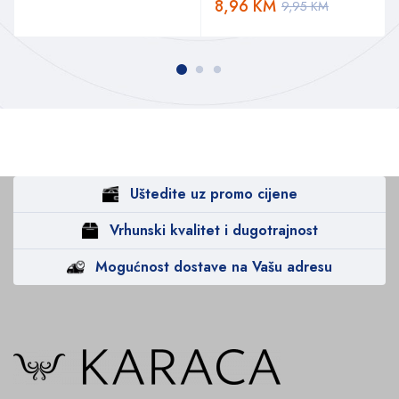
8,96
KM
9,95
KM
Uštedite uz promo cijene
Vrhunski kvalitet i dugotrajnost
Mogućnost dostave na Vašu adresu