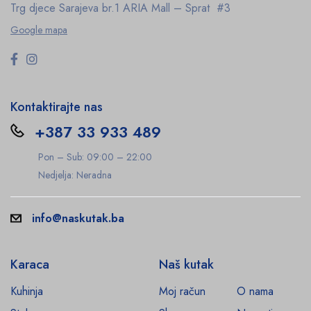
Trg djece Sarajeva br.1
ARIA Mall – Sprat #3
Google mapa
Kontaktirajte nas
+387 33 933 489
Pon – Sub: 09:00 – 22:00
Nedjelja: Neradna
info@naskutak.ba
Karaca
Naš kutak
Kuhinja
Moj račun
O nama