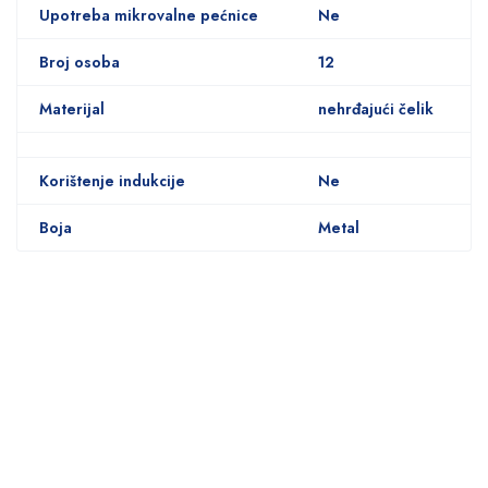
Upotreba mikrovalne pećnice
Ne
Broj osoba
12
Materijal
nehrđajući čelik
Korištenje indukcije
Ne
Boja
Metal