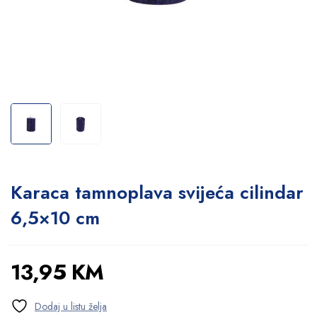
Karaca tamnoplava svijeća cilindar
6,5×10 cm
13,95
KM