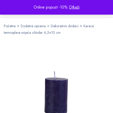
Online popust -10%
Otkaži
Početna
Dodatna oprema
Dekorativni dodaci
Karaca
tamnoplava svijeća cilindar 6,5×10 cm