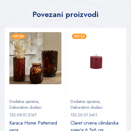
Povezani proizvodi
AKCIJA
AKCIJA
Dodatna oprema
,
Dodatna oprema
,
Dekorativni dodaci
Dekorativni dodaci
153.09.01.3167
153.20.01.0411
Karaca Home Patterned
Claret crvena cilindarska
vaza
svijeća 6.5x6 cm