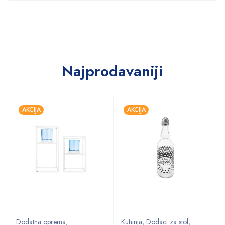
Najprodavaniji
AKCIJA
AKCIJA
Dodatna oprema
,
Kuhinja
,
Dodaci za stol
,