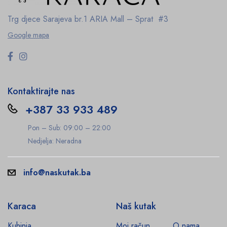
Trg djece Sarajeva br.1
ARIA Mall – Sprat #3
Google mapa
Kontaktirajte nas
+387 33 933 489
Pon – Sub: 09:00 – 22:00
Nedjelja: Neradna
info@naskutak.ba
Karaca
Naš kutak
Kuhinja
Moj račun
O nama