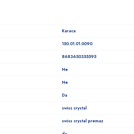
Karaca
150.01.01.0090
8683650355595
Ne
Ne
Da
swiss crystal
swiss crystal premaz
da