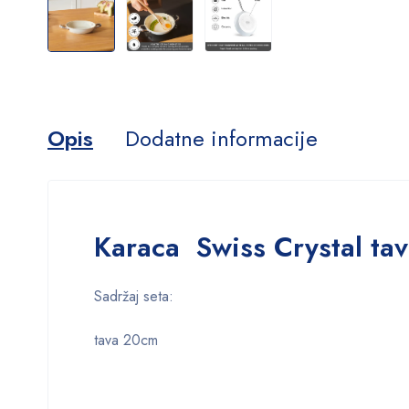
Opis
Dodatne informacije
Karaca Swiss Crystal ta
Sadržaj seta:
tava 20cm