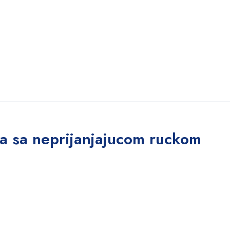
va sa neprijanjajucom ruckom