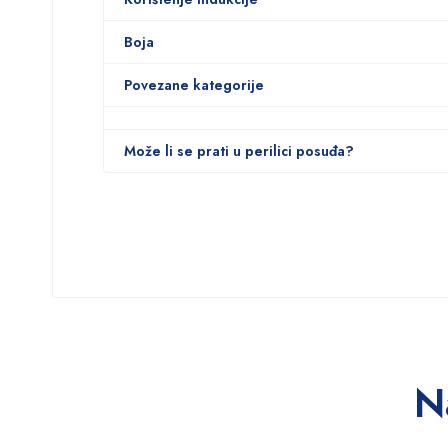
Boja
Povezane kategorije
Može li se prati u perilici posuđa?
N