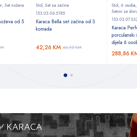
or
,
Set noževa
Stol
,
Set za začine
Stol
,
6 osoba
Setovi za doru
153.03.06.5185
153.03.07.33
noževa od 5
Karaca Bella set začina od 3
Karaca Perf
komada
porculanski
dijela 6 oso
42,26
KM
KM
46,95
KM
288,86
K