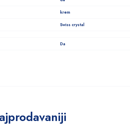
krem
Swiss crystal
Da
ajprodavaniji