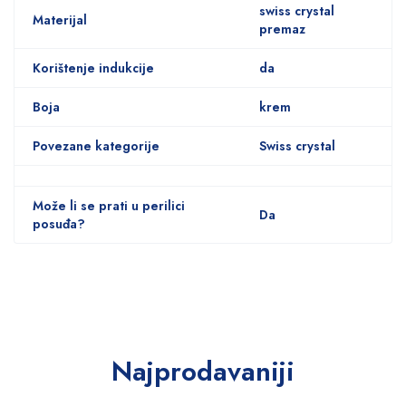
swiss crystal
Materijal
premaz
Korištenje indukcije
da
Boja
krem
Povezane kategorije
Swiss crystal
Može li se prati u perilici
Da
posuđa?
Najprodavaniji