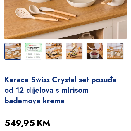
Karaca Swiss Crystal set posuđa
od 12 dijelova s ​​mirisom
bademove kreme
549,95
KM