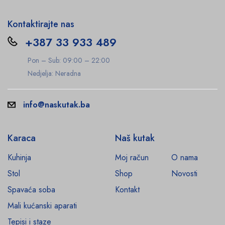
Kontaktirajte nas
+387 33 933 489
Pon – Sub: 09:00 – 22:00
Nedjelja: Neradna
info@naskutak.ba
Karaca
Naš kutak
Kuhinja
Moj račun
O nama
Stol
Shop
Novosti
Spavaća soba
Kontakt
Mali kućanski aparati
Tepisi i staze