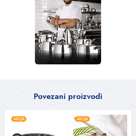
Povezani proizvodi
AKCIJA
AKCIJA