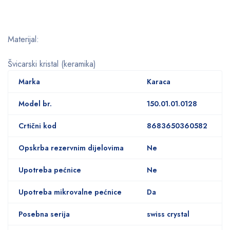
Materijal:
Švicarski kristal (keramika)
Marka
Karaca
Model br.
150.01.01.0128
Crtični kod
8683650360582
Opskrba rezervnim dijelovima
Ne
Upotreba pećnice
Ne
Upotreba mikrovalne pećnice
Da
Posebna serija
swiss crystal