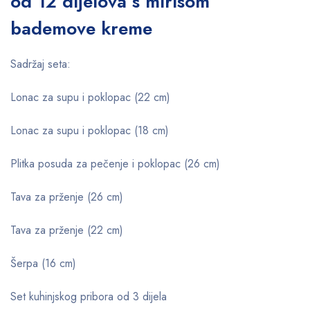
od 12 dijelova s ​​mirisom
bademove kreme
Sadržaj seta:
Lonac za supu i poklopac (22 cm)
Lonac za supu i poklopac (18 cm)
Plitka posuda za pečenje i poklopac (26 cm)
Tava za prženje (26 cm)
Tava za prženje (22 cm)
Šerpa (16 cm)
Set kuhinjskog pribora od 3 dijela