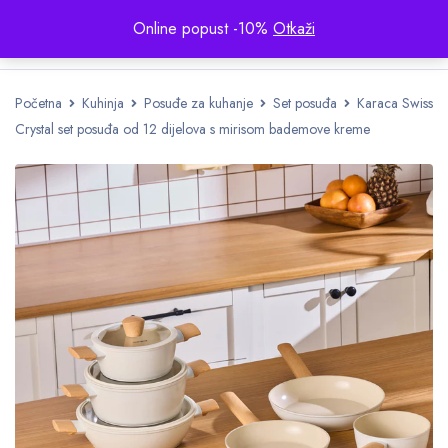
Online popust -10%
Otkaži
Početna
Kuhinja
Posuđe za kuhanje
Set posuđa
Karaca Swiss
Crystal set posuđa od 12 dijelova s ​​mirisom bademove kreme