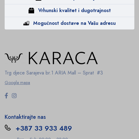
Vrhunski kvalitet i dugotrajnost
Mogućnost dostave na Vašu adresu
Trg djece Sarajeva br.1
ARIA Mall – Sprat #3
Google mapa
Kontaktirajte nas
+387 33 933 489