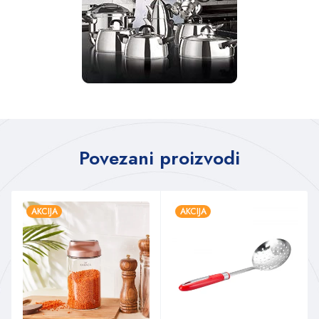
Povezani proizvodi
AKCIJA
AKCIJA