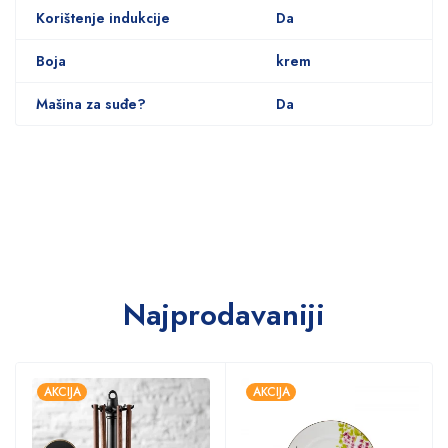
Korištenje indukcije
Da
Boja
krem
Mašina za suđe?
Da
Najprodavaniji
AKCIJA
AKCIJA