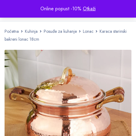
Online popust -10%
Otkaži
Početna
Kuhinja
Posuđe za kuhanje
Lonac
Karaca starinski
bakreni lonac 18cm