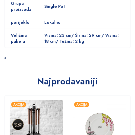
Grupa
Single Pot
proizvoda
porijeklo
Lokalno
Veličina
Visina: 23 cm/ Širina: 29 cm/ Visina:
paketa
18 cm/ Težina: 2 kg
Najprodavaniji
AKCIJA
AKCIJA