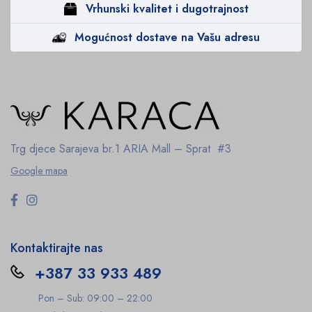
Vrhunski kvalitet i dugotrajnost
Mogućnost dostave na Vašu adresu
Trg djece Sarajeva br.1
ARIA Mall – Sprat #3
Google mapa
Kontaktirajte nas
+387 33 933 489
Pon – Sub: 09:00 – 22:00