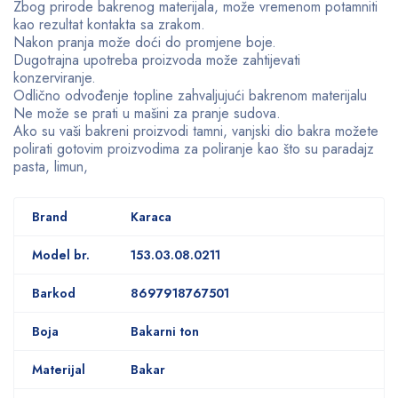
Zbog prirode bakrenog materijala, može vremenom potamniti
kao rezultat kontakta sa zrakom.
Nakon pranja može doći do promjene boje.
Dugotrajna upotreba proizvoda može zahtijevati
konzerviranje.
Odlično odvođenje topline zahvaljujući bakrenom materijalu
Ne može se prati u mašini za pranje sudova.
Ako su vaši bakreni proizvodi tamni, vanjski dio bakra možete
polirati gotovim proizvodima za poliranje kao što su paradajz
pasta, limun,
Brand
Karaca
Model br.
153.03.08.0211
Barkod
8697918767501
Boja
Bakarni ton
Materijal
Bakar