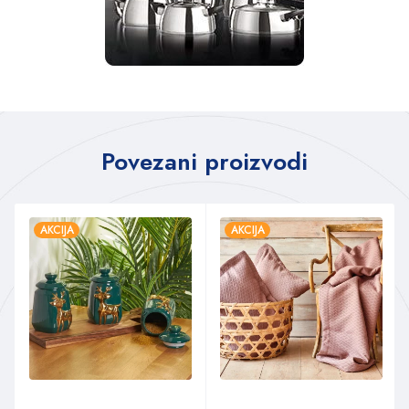
Povezani proizvodi
AKCIJA
AKCIJA