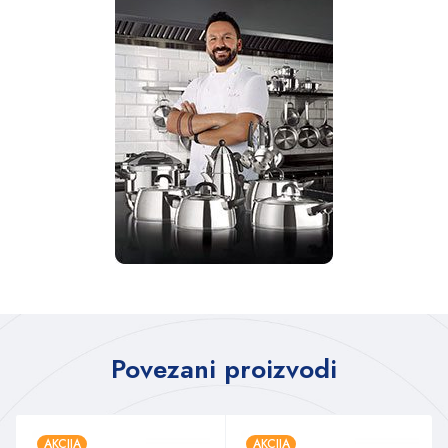
Povezani proizvodi
AKCIJA
AKCIJA