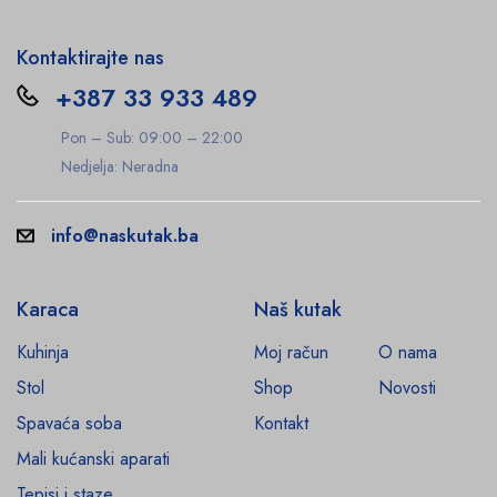
Kontaktirajte nas
+387 33 933 489
Pon – Sub: 09:00 – 22:00
Nedjelja: Neradna
info@naskutak.ba
Karaca
Naš kutak
Kuhinja
Moj račun
O nama
Stol
Shop
Novosti
Spavaća soba
Kontakt
Mali kućanski aparati
Tepisi i staze