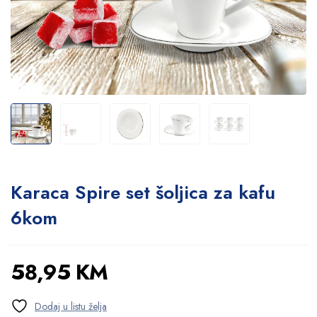
Karaca Spire set šoljica za kafu
6kom
58,95
KM