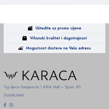
Uštedite uz promo cijene
Vrhunski kvalitet i dugotrajnost
Mogućnost dostave na Vašu adresu
Trg djece Sarajeva br.1
ARIA Mall – Sprat #3
Google mapa