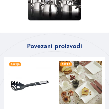
Povezani proizvodi
AKCIJA
AKCIJA