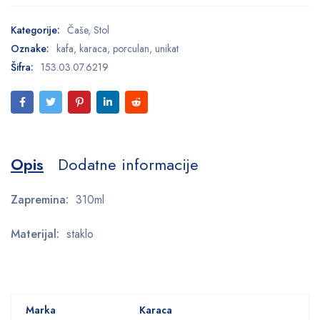
Kategorije:
Čaše
,
Stol
Oznake:
kafa
,
karaca
,
porculan
,
unikat
Šifra:
153.03.07.6219
Opis
Dodatne informacije
Zapremina:
310ml
Materijal:
staklo
Marka
Karaca