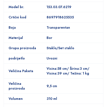
Model br.
153.03.07.6219
Crtični kod
8697918625535
Boja
Transparentan
Materijal
Bor
Grupa proizvoda
Staklo/Set staklo
podrijetlo
Uvozni
Visina:58 cm/ Širina:3 cm/
Veličina Paketa
Visina:39 cm/ Težina: 1 kg
Veličina
9,5 cm
proizvoda
Volumen
310 ml