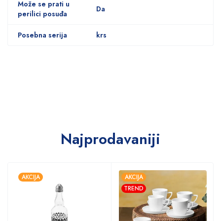
Može se prati u
Da
perilici posuđa
Posebna serija
krs
Najprodavaniji
AKCIJA
AKCIJA
TREND