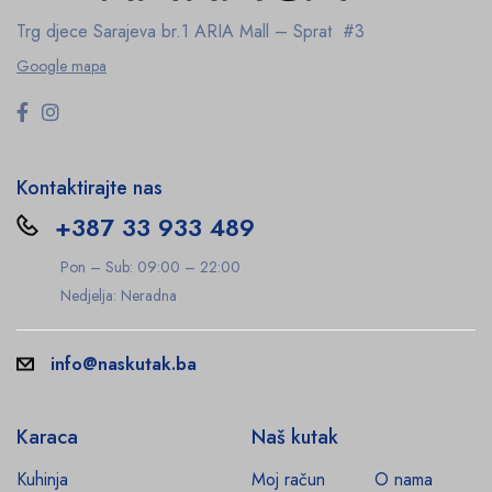
Trg djece Sarajeva br.1
ARIA Mall – Sprat #3
Google mapa
Kontaktirajte nas
+387 33 933 489
Pon – Sub: 09:00 – 22:00
Nedjelja: Neradna
info@naskutak.ba
Karaca
Naš kutak
Kuhinja
Moj račun
O nama