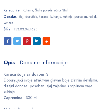
Kategorije:
Kuhinja
,
Šolje pojedinačno
,
Stol
Oznake:
čaj
,
doručak
,
karaca
,
kuhanje
,
kuhinja
,
porculan
,
ručak
,
večera
Šifra:
153.03.06.1625
Opis
Dodatne informacije
Karaca šolja sa slovom S
Dopunjujući svoje atraktivne glavne boje zlatnim detaljima,
dizajni donose poseban sjaj zajedno s toplinom vaše
kuhinje.
Zapremina:
330 ml