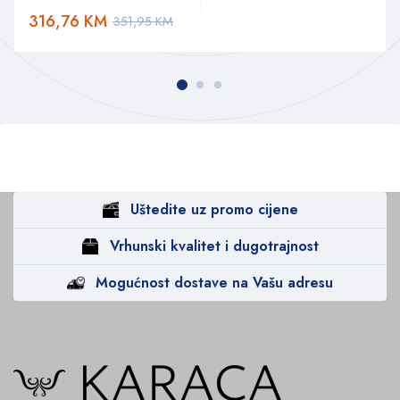
316,76
KM
351,95
KM
Uštedite uz promo cijene
Vrhunski kvalitet i dugotrajnost
Mogućnost dostave na Vašu adresu