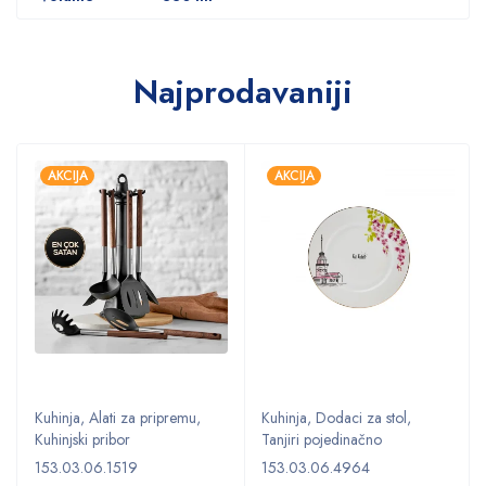
Najprodavaniji
AKCIJA
AKCIJA
Kuhinja
,
Alati za pripremu
,
Kuhinja
,
Dodaci za stol
,
Kuhinjski pribor
Tanjiri pojedinačno
153.03.06.1519
153.03.06.4964