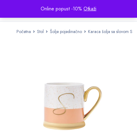
Online popust -10%
Otkaži
Početna
Stol
Šolje pojedinačno
Karaca šolja sa slovom S