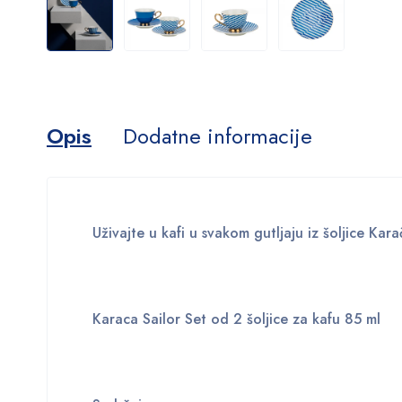
Opis
Dodatne informacije
Uživajte u kafi u svakom gutljaju iz šoljice Kar
Karaca Sailor Set od 2 šoljice za kafu 85 ml