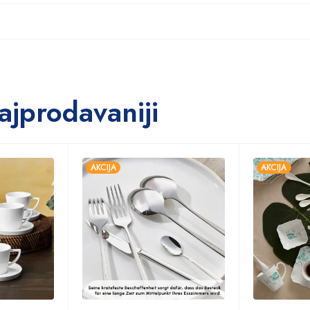
ajprodavaniji
AKCIJA
AKCIJA