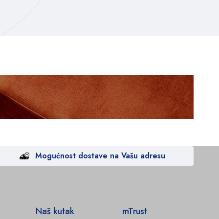
Mogućnost dostave na Vašu adresu
Naš kutak
mTrust