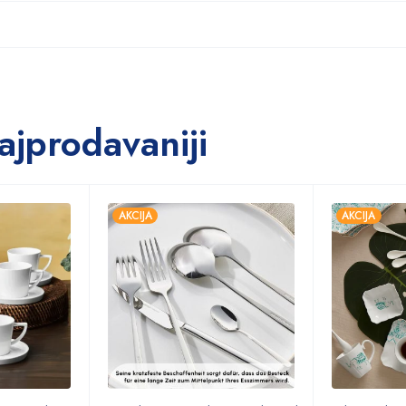
ajprodavaniji
AKCIJA
AKCIJA