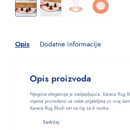
Opis
Dodatne informacije
Opis proizvoda
Njegova elegancija je zasljepljujuća. Karaca Rug Blu
vrijeme provedeno sa vašim prijateljima uz ovaj šarm
Karaca Rug Blush set za čaj za 6 osoba
Sadržaj: