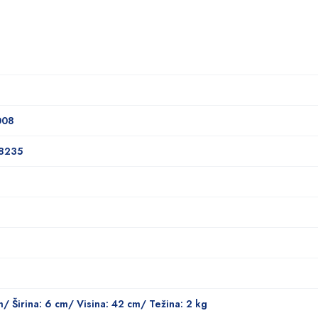
008
8235
m/ Širina: 6 cm/ Visina: 42 cm/ Težina: 2 kg