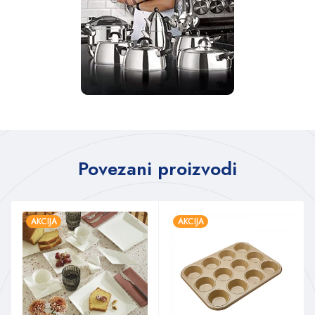
Povezani proizvodi
AKCIJA
AKCIJA