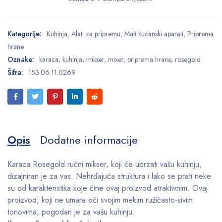
Kategorije:
Kuhinja
,
Alati za pripremu
,
Mali kućanski aparati
,
Priprema
hrane
Oznake:
karaca
,
kuhinja
,
mikser
,
mixer
,
priprema hrane
,
rosegold
Šifra:
153.06.11.0269
Opis
Dodatne informacije
Karaca Rosegold ručni mikser, koji će ubrzati vašu kuhinju,
dizajniran je za vas. Nehrđajuća struktura i lako se prati neke
su od karakteristika koje čine ovaj proizvod atraktivnim. Ovaj
proizvod, koji ne umara oči svojim mekim ružičasto-sivim
tonovima, pogodan je za vašu kuhinju.