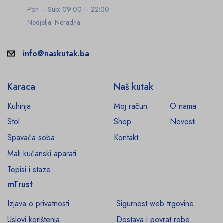
Pon – Sub: 09:00 – 22:00
Nedjelja: Neradna
info@naskutak.ba
Karaca
Naš kutak
Kuhinja
Moj račun
O nama
Stol
Shop
Novosti
Spavaća soba
Kontakt
Mali kućanski aparati
Tepisi i staze
mTrust
Izjava o privatnosti
Sigurnost web trgovine
Uslovi korištenja
Dostava i povrat robe