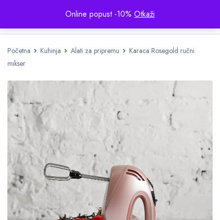
Online popust -10%
Otkaži
Početna
Kuhinja
Alati za pripremu
Karaca Rosegold ručni
mikser