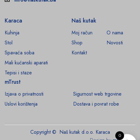
Karaca
Naš kutak
Kuhinja
Moj račun
O nama
Stol
Shop
Novosti
Spavaća soba
Kontakt
Mali kućanski aparati
Tepisi i staze
mTrust
Izjava o privatnosti
Sigurnost web trgovine
Uslovi korištenja
Dostava i povrat robe
Copyright © Naš kutak d.o.o. Karaca
0