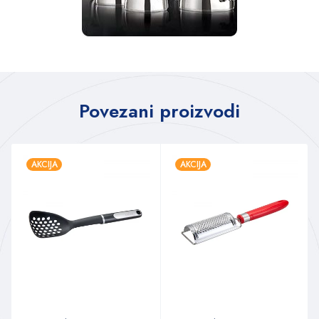
Povezani proizvodi
AKCIJA
AKCIJA