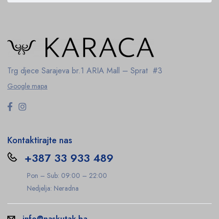
Trg djece Sarajeva br.1
ARIA Mall – Sprat #3
Google mapa
Kontaktirajte nas
+387 33 933 489
Pon – Sub: 09:00 – 22:00
Nedjelja: Neradna
info@naskutak.ba