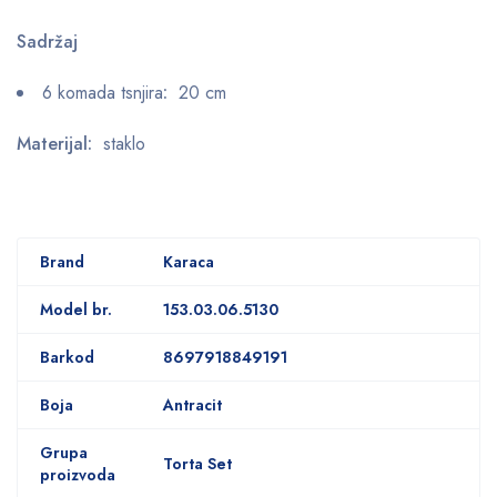
Sadržaj
6 komada tsnjira
:
20 cm
Materijal:
staklo
Brand
Karaca
Model br.
153.03.06.5130
Barkod
8697918849191
Boja
Antracit
Grupa
Torta Set
proizvoda