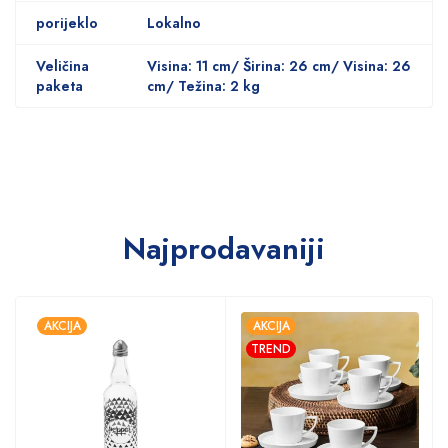
porijeklo
Lokalno
Veličina
Visina: 11 cm/ Širina: 26 cm/ Visina: 26
paketa
cm/ Težina: 2 kg
Najprodavaniji
AKCIJA
AKCIJA
TREND