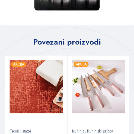
Povezani proizvodi
AKCIJA
AKCIJA
Tepisi i staze
Kuhinja
,
Kuhinjski pribor
,