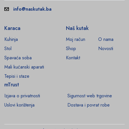
info@naskutak.ba
Karaca
Naš kutak
Kuhinja
Moj račun
O nama
Stol
Shop
Novosti
Spavaća soba
Kontakt
Mali kućanski aparati
Tepisi i staze
mTrust
Izjava o privatnosti
Sigurnost web trgovine
Uslovi korištenja
Dostava i povrat robe