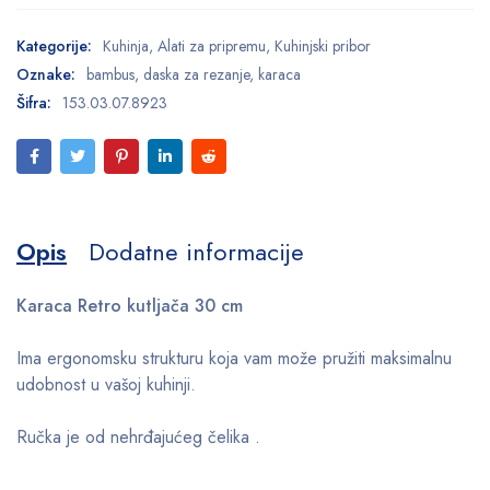
Kategorije:
Kuhinja
,
Alati za pripremu
,
Kuhinjski pribor
Oznake:
bambus
,
daska za rezanje
,
karaca
Šifra:
153.03.07.8923
Opis
Dodatne informacije
Karaca Retro kutljača 30 cm
Ima ergonomsku strukturu koja vam može pružiti maksimalnu
udobnost u vašoj kuhinji.
Ručka je od nehrđajućeg čelika .