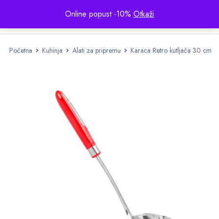
Online popust -10%
Otkaži
Početna
Kuhinja
Alati za pripremu
Karaca Retro kutljača 30 cm