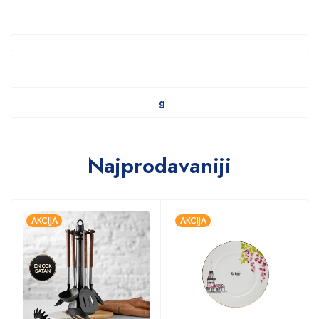
g
Najprodavaniji
AKCIJA
AKCIJA