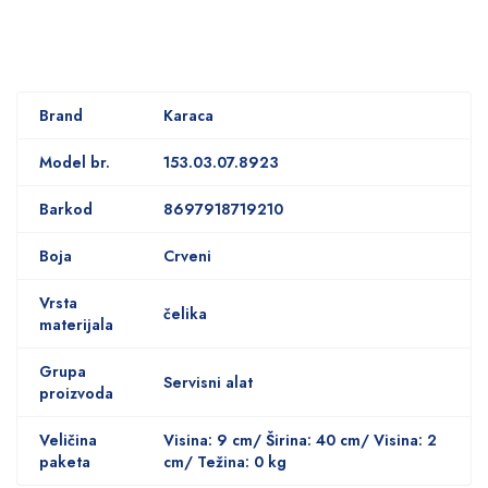
Brand
Karaca
Model br.
153.03.07.8923
Barkod
8697918719210
Boja
Crveni
Vrsta
čelika
materijala
Grupa
Servisni alat
proizvoda
Veličina
Visina: 9 cm/ Širina: 40 cm/ Visina: 2
paketa
cm/ Težina: 0 kg