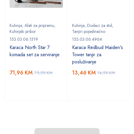
Kuhinja
,
Alati za pripremu
,
Kuhinja
,
Dodaci za stol
,
Kuhinjski pribor
Tanjiri pojedinačno
153.03.06.1519
153.03.06.4964
Karaca North Star 7
Karaca Redbud Maiden's
komada set za serviranje
Tower tanjir za
posluživanje
71,96
KM
13,46
KM
79,95
KM
14,95
KM