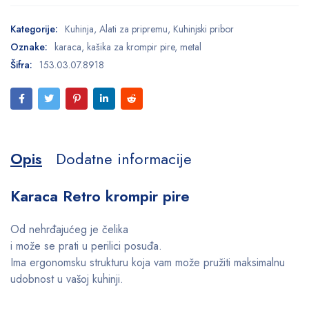
Kategorije:
Kuhinja
,
Alati za pripremu
,
Kuhinjski pribor
Oznake:
karaca
,
kašika za krompir pire
,
metal
Šifra:
153.03.07.8918
Opis
Dodatne informacije
Karaca Retro krompir pire
Od nehrđajućeg je čelika
i može se prati u perilici posuđa.
Ima ergonomsku strukturu koja vam može pružiti maksimalnu
udobnost u vašoj kuhinji.