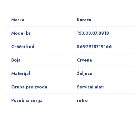
Marka
Karaca
Model br.
153.03.07.8918
Crtični kod
8697918719166
Boja
Crvena
Materijal
Željezo
Grupa proizvoda
Servisni alati
Posebna serija
retro