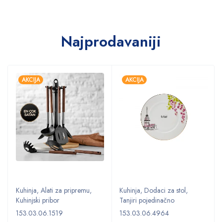
Najprodavaniji
AKCIJA
AKCIJA
Kuhinja
,
Alati za pripremu
,
Kuhinja
,
Dodaci za stol
,
Kuhinjski pribor
Tanjiri pojedinačno
153.03.06.1519
153.03.06.4964