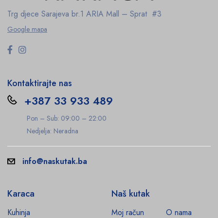
Trg djece Sarajeva br.1
ARIA Mall – Sprat #3
Google mapa
Kontaktirajte nas
+387 33 933 489
Pon – Sub: 09:00 – 22:00
Nedjelja: Neradna
info@naskutak.ba
Karaca
Naš kutak
Kuhinja
Moj račun
O nama