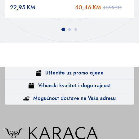
22,95
KM
40,46
KM
44,95
KM
Uštedite uz promo cijene
Vrhunski kvalitet i dugotrajnost
Mogućnost dostave na Vašu adresu