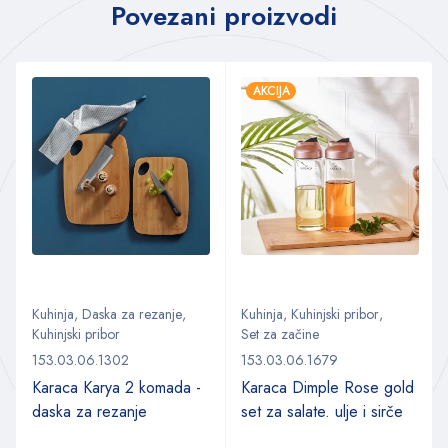
Povezani proizvodi
AKCIJA
Kuhinja
,
Daska za rezanje
,
Kuhinja
,
Kuhinjski pribor
,
Kuhinjski pribor
Set za začine
153.03.06.1302
153.03.06.1679
Karaca Karya 2 komada -
Karaca Dimple Rose gold
daska za rezanje
set za salate. ulje i sirče