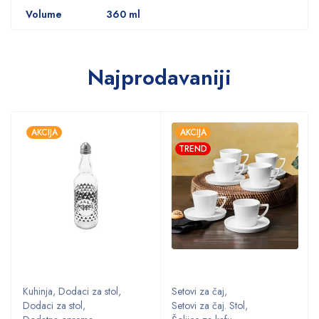
Volume
360 ml
Najprodavaniji
AKCIJA
AKCIJA
TREND
Kuhinja
,
Dodaci za stol
,
Setovi za čaj
,
Dodaci za stol
,
Setovi za čaj. Stol
,