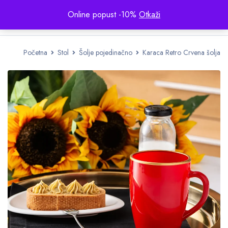
Online popust -10%
Otkaži
Početna
Stol
Šolje pojedinačno
Karaca Retro Crvena šolja