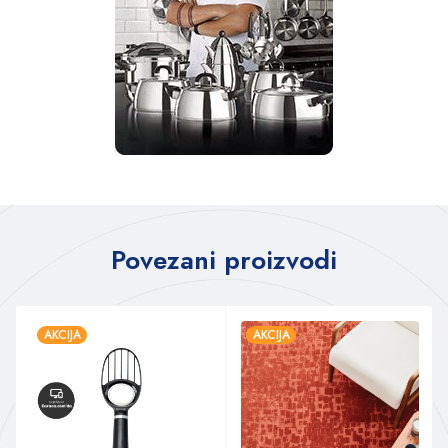
Povezani proizvodi
AKCIJA
AKCIJA