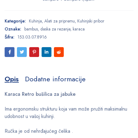
Kategorije:
Kuhinja
,
Alati za pripremu
,
Kuhinjski pribor
Oznake:
bambus
,
daska za rezanje
,
karaca
Šifra:
153.03.07.8916
Opis
Dodatne informacije
Karaca Retro bušilica za jabuke
Ima ergonomsku strukturu koja vam može pružiti maksimalnu
udobnost u vašoj kuhinji.
Ručka je od nehrđajućeg čelika .