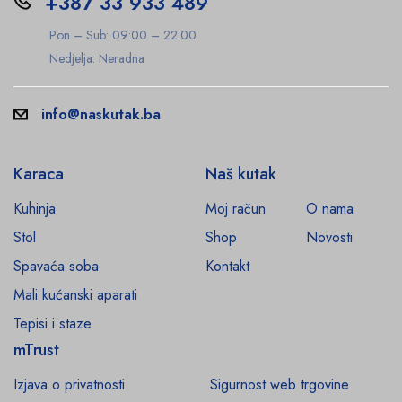
+387 33 933 489
Pon – Sub: 09:00 – 22:00
Nedjelja: Neradna
info@naskutak.ba
Karaca
Naš kutak
Kuhinja
Moj račun
O nama
Stol
Shop
Novosti
Spavaća soba
Kontakt
Mali kućanski aparati
Tepisi i staze
mTrust
Izjava o privatnosti
Sigurnost web trgovine