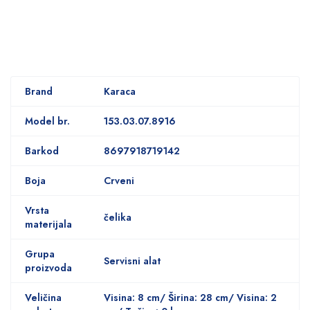
Brand
Karaca
Model br.
153.03.07.8916
Barkod
8697918719142
Boja
Crveni
Vrsta
čelika
materijala
Grupa
Servisni alat
proizvoda
Veličina
Visina: 8 cm/ Širina: 28 cm/ Visina: 2