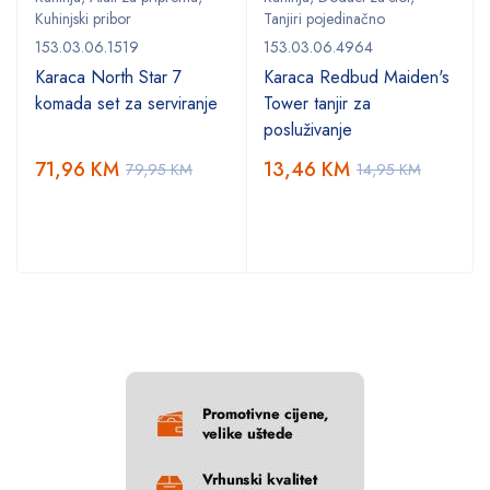
Kuhinjski pribor
Tanjiri pojedinačno
153.03.06.1519
153.03.06.4964
Karaca North Star 7
Karaca Redbud Maiden's
komada set za serviranje
Tower tanjir za
posluživanje
71,96
KM
13,46
KM
79,95
KM
14,95
KM