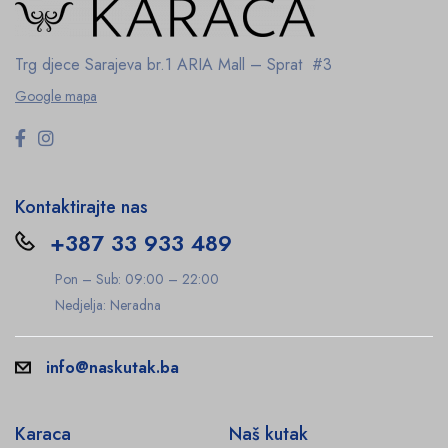
Trg djece Sarajeva br.1
ARIA Mall – Sprat #3
Google mapa
Kontaktirajte nas
+387 33 933 489
Pon – Sub: 09:00 – 22:00
Nedjelja: Neradna
info@naskutak.ba
Karaca
Naš kutak