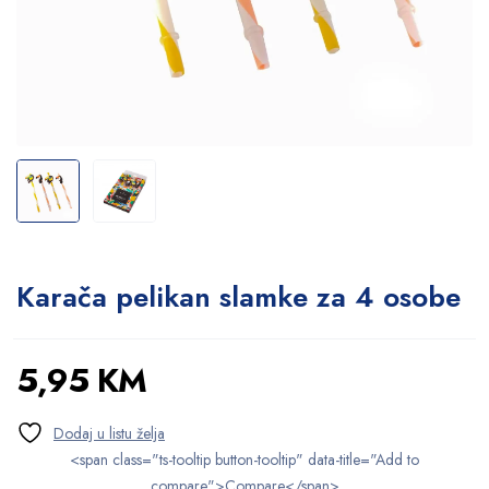
Karača pelikan slamke za 4 osobe
5,95
KM
<span class="ts-tooltip button-tooltip" data-title="Add to
compare">Compare</span>