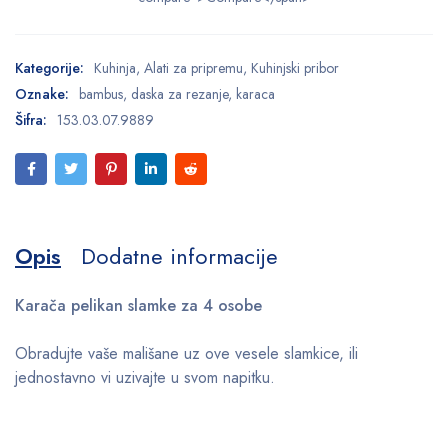
Kategorije:
Kuhinja
,
Alati za pripremu
,
Kuhinjski pribor
Oznake:
bambus
,
daska za rezanje
,
karaca
Šifra:
153.03.07.9889
Opis
Dodatne informacije
Karača pelikan slamke za 4 osobe
Obradujte vaše mališane uz ove vesele slamkice, ili
jednostavno vi uzivajte u svom napitku.