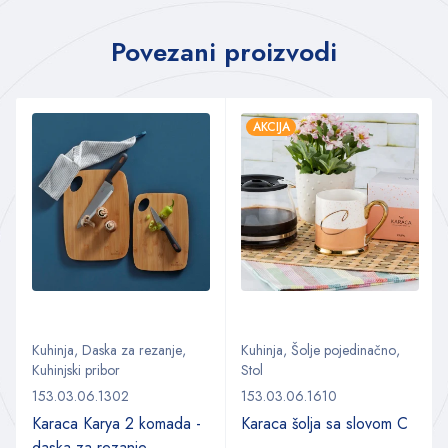
Povezani proizvodi
AKCIJA
Kuhinja
,
Daska za rezanje
,
Kuhinja
,
Šolje pojedinačno
,
Kuhinjski pribor
Stol
153.03.06.1302
153.03.06.1610
Karaca Karya 2 komada -
Karaca šolja sa slovom C
daska za rezanje