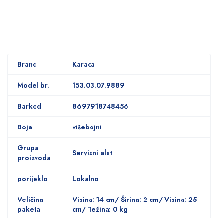
Brand
Karaca
Model br.
153.03.07.9889
Barkod
8697918748456
Boja
višebojni
Grupa
Servisni alat
proizvoda
porijeklo
Lokalno
Veličina
Visina: 14 cm/ Širina: 2 cm/ Visina: 25
paketa
cm/ Težina: 0 kg