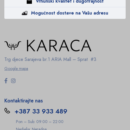
Vrhunski kvalitet i dugotrajnost
Mogućnost dostave na Vašu adresu
Trg djece Sarajeva br.1
ARIA Mall – Sprat #3
Google mapa
Kontaktirajte nas
+387 33 933 489
Pon – Sub: 09:00 – 22:00
Nedjelja: Neradna