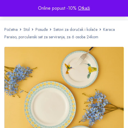
Online popust -10%
Otkaži
Početna
Stol
Posuđe
Setovi za doručak i kolače
Karaca
Paraiso, porculanski set za serviranje, za 6 osoba 24kom