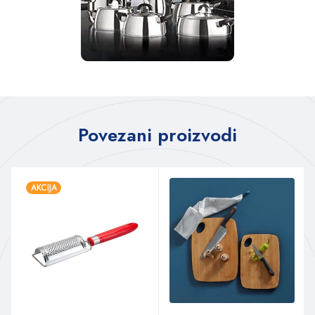
Povezani proizvodi
AKCIJA