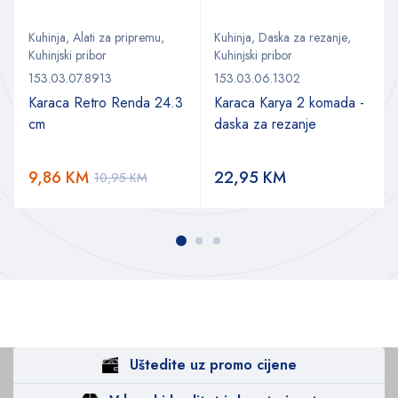
Kuhinja
,
Alati za pripremu
,
Kuhinja
,
Daska za rezanje
,
Kuhinjski pribor
Kuhinjski pribor
153.03.07.8913
153.03.06.1302
Karaca Retro Renda 24.3
Karaca Karya 2 komada -
cm
daska za rezanje
9,86
KM
22,95
KM
10,95
KM
Uštedite uz promo cijene