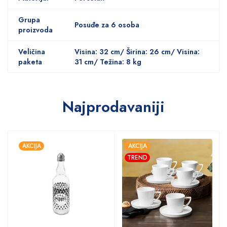
Grupa
Posuđe za 6 osoba
proizvoda
Veličina
Visina: 32 cm/ Širina: 26 cm/ Visina:
paketa
31 cm/ Težina: 8 kg
Najprodavaniji
AKCIJA
AKCIJA
TREND