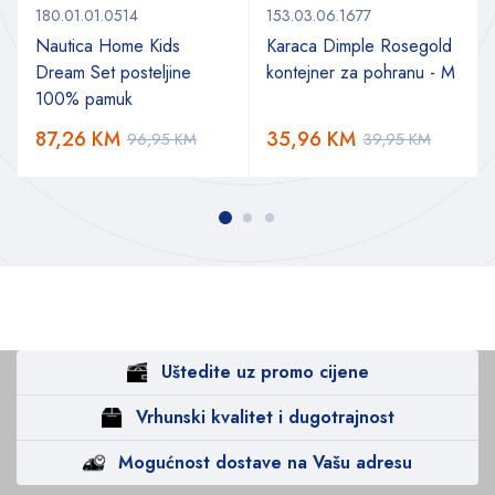
180.01.01.0514
153.03.06.1677
Nautica Home Kids
Karaca Dimple Rosegold
Dream Set posteljine
kontejner za pohranu - M
100% pamuk
87,26
KM
35,96
KM
96,95
KM
39,95
KM
Uštedite uz promo cijene
Vrhunski kvalitet i dugotrajnost
Mogućnost dostave na Vašu adresu