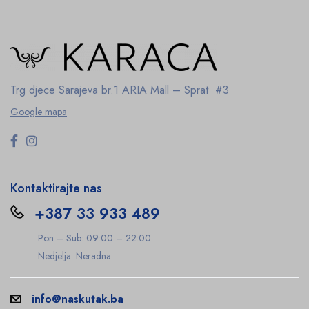
Trg djece Sarajeva br.1
ARIA Mall – Sprat #3
Google mapa
Kontaktirajte nas
+387 33 933 489
Pon – Sub: 09:00 – 22:00
Nedjelja: Neradna
info@naskutak.ba