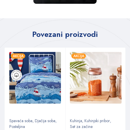
Povezani proizvodi
AKCIJA
AKCIJA
Spavaća soba
,
Dječija soba
,
Kuhinja
,
Kuhinjski pribor
,
Posteljina
Set za začine