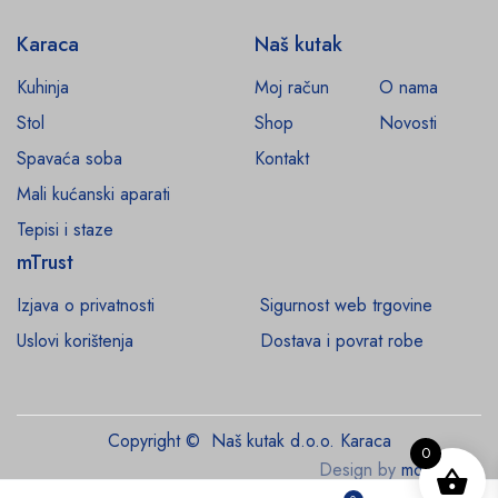
Karaca
Naš kutak
Kuhinja
Moj račun
O nama
Stol
Shop
Novosti
Spavaća soba
Kontakt
Mali kućanski aparati
Tepisi i staze
mTrust
Izjava o privatnosti
Sigurnost web trgovine
Uslovi korištenja
Dostava i povrat robe
Copyright © Naš kutak d.o.o. Karaca
0
Design by
monroe.ba