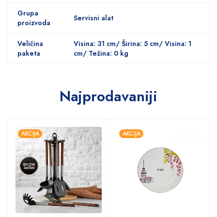
Grupa
Servisni alat
proizvoda
Veličina
Visina: 31 cm/ Širina: 5 cm/ Visina: 1
paketa
cm/ Težina: 0 kg
Najprodavaniji
AKCIJA
AKCIJA