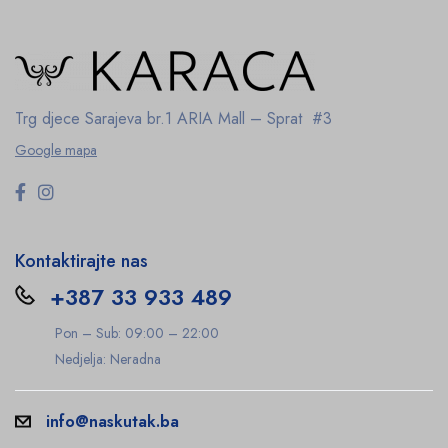
Trg djece Sarajeva br.1
ARIA Mall – Sprat #3
Google mapa
Kontaktirajte nas
+387 33 933 489
Pon – Sub: 09:00 – 22:00
Nedjelja: Neradna
info@naskutak.ba