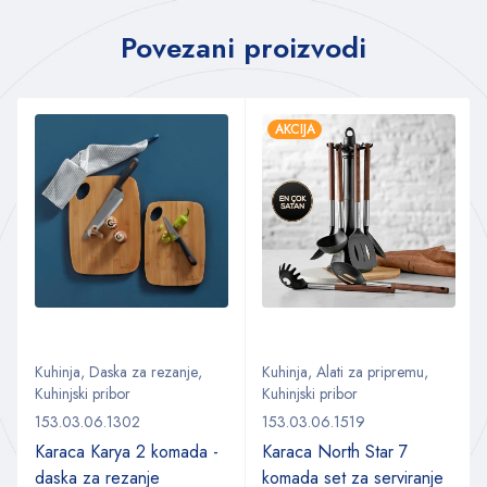
Povezani proizvodi
AKCIJA
Kuhinja
,
Daska za rezanje
,
Kuhinja
,
Alati za pripremu
,
Kuhinjski pribor
Kuhinjski pribor
153.03.06.1302
153.03.06.1519
Karaca Karya 2 komada -
Karaca North Star 7
daska za rezanje
komada set za serviranje