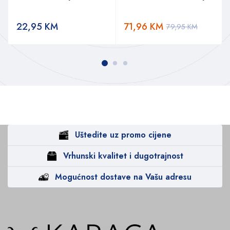
22,95
KM
71,96
KM
79,95
KM
Uštedite uz promo cijene
Vrhunski kvalitet i dugotrajnost
Mogućnost dostave na Vašu adresu