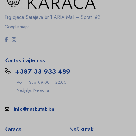
Trg djece Sarajeva br.1
ARIA Mall – Sprat #3
Google mapa
Kontaktirajte nas
+387 33 933 489
Pon – Sub: 09:00 – 22:00
Nedjelja: Neradna
info@naskutak.ba
Karaca
Naš kutak