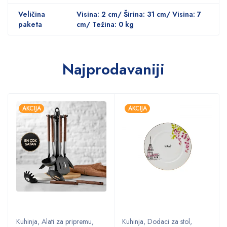
Veličina
Visina: 2 cm/ Širina: 31 cm/ Visina: 7
paketa
cm/ Težina: 0 kg
Najprodavaniji
AKCIJA
AKCIJA
Kuhinja
,
Alati za pripremu
,
Kuhinja
,
Dodaci za stol
,