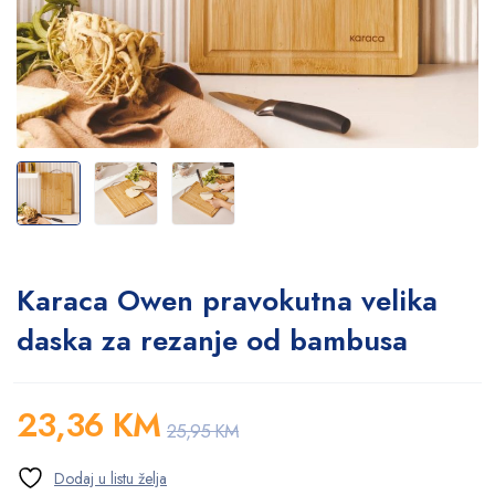
Karaca Owen pravokutna velika
daska za rezanje od bambusa
23,36
KM
25,95
KM