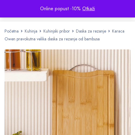
Online popust -10%
Otkaži
Početna
Kuhinja
Kuhinjski pribor
Daska za rezanje
Karaca
Owen pravokutna velika daska za rezanje od bambusa