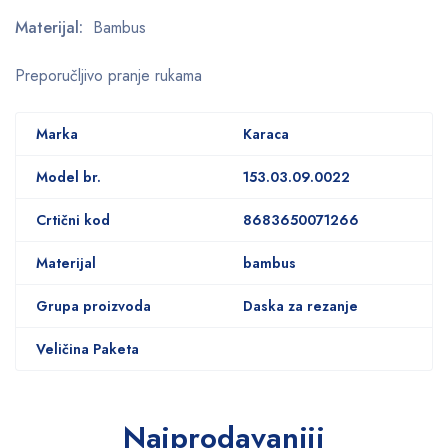
Materijal:
Bambus
Preporučljivo pranje rukama
Marka
Karaca
Model br.
153.03.09.0022
Crtični kod
8683650071266
Materijal
bambus
Grupa proizvoda
Daska za rezanje
Veličina Paketa
Najprodavaniji