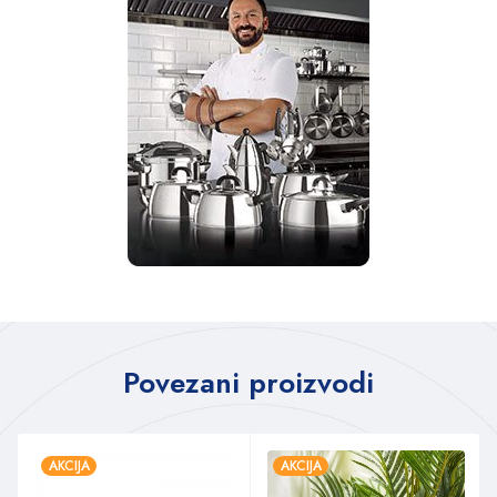
Povezani proizvodi
AKCIJA
AKCIJA