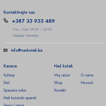
Kontaktirajte nas
+387 33 933 489
Pon – Sub: 09:00 – 22:00
Nedjelja: Neradna
info@naskutak.ba
Karaca
Naš kutak
Kuhinja
Moj račun
O nama
Stol
Shop
Novosti
Spavaća soba
Kontakt
Mali kućanski aparati
Tepisi i staze