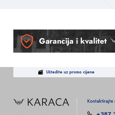
Uštedite uz promo cijene
Kontaktirajte
+387 