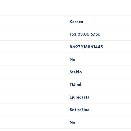
Karaca
153.03.06.5756
8697918861445
Ne
Staklo
115 ml
Ljubičasta
Set začina
Ne