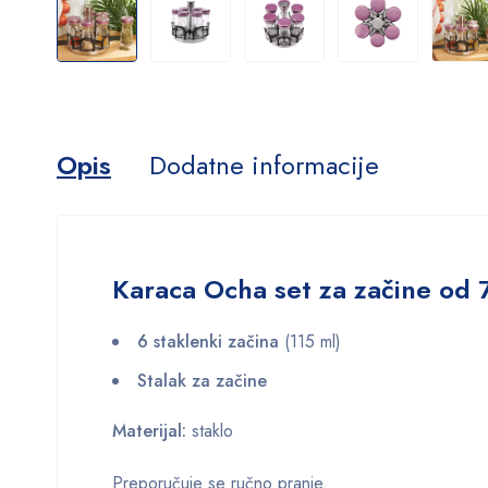
Opis
Dodatne informacije
Karaca Ocha set za začine od 7
6 staklenki začina
(115 ml)
Stalak za začine
Materijal:
staklo
Preporučuje se ručno pranje.