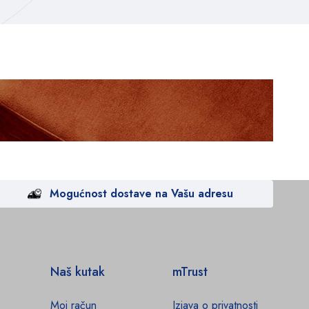
Mogućnost dostave na Vašu adresu
Naš kutak
mTrust
Moj račun
Izjava o privatnosti