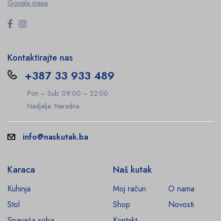
Google mapa
Kontaktirajte nas
+387 33 933 489
Pon – Sub: 09:00 – 22:00
Nedjelja: Neradna
info@naskutak.ba
Karaca
Naš kutak
Kuhinja
Moj račun
O nama
Stol
Shop
Novosti
Spavaća soba
Kontakt