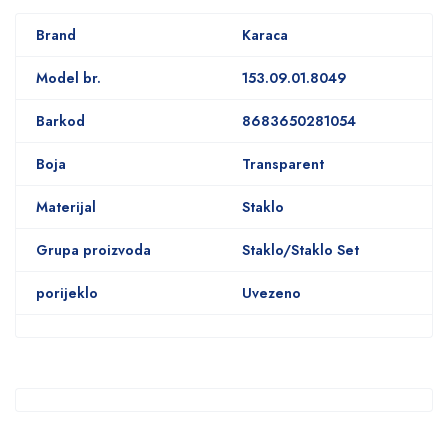
Brand
Karaca
Model br.
153.09.01.8049
Barkod
8683650281054
Boja
Transparent
Materijal
Staklo
Grupa proizvoda
Staklo/Staklo Set
porijeklo
Uvezeno