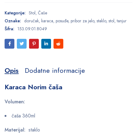
Kategorije:
Stol
,
Čaše
Oznake:
doručak
,
karaca
,
posuđe
,
pribor za jelo
,
staklo
,
stol
,
tanjur
Šifra:
153.09.01.8049
Opis
Dodatne informacije
Karaca Norim čaša
Volumen:
čaša 360ml
Materijal:
staklo