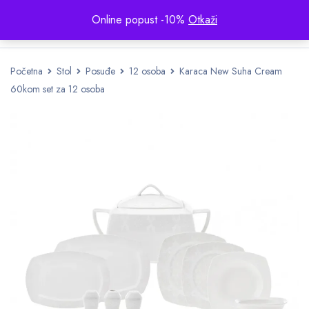
Online popust -10%
Otkaži
Početna
Stol
Posuđe
12 osoba
Karaca New Suha Cream
60kom set za 12 osoba