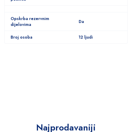
Opskrba rezervnim
Da
dijelovima
Broj osoba
12 ljudi
Najprodavaniji