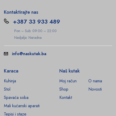
Kontaktirajte nas
+387 33 933 489
Pon – Sub: 09:00 – 22:00
Nedjelja: Neradna
info@naskutak.ba
Karaca
Naš kutak
Kuhinja
Moj račun
O nama
Stol
Shop
Novosti
Spavaća soba
Kontakt
Mali kućanski aparati
Tepisi i staze