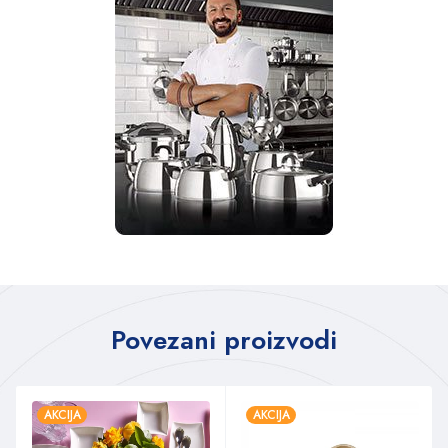
Povezani proizvodi
AKCIJA
AKCIJA