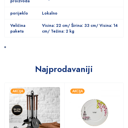
proizvoda
porijeklo
Lokalno
Veličina
Visina: 22 cm/ Širina: 33 cm/ Visina: 14
paketa
cm/ Težina: 2 kg
Najprodavaniji
AKCIJA
AKCIJA