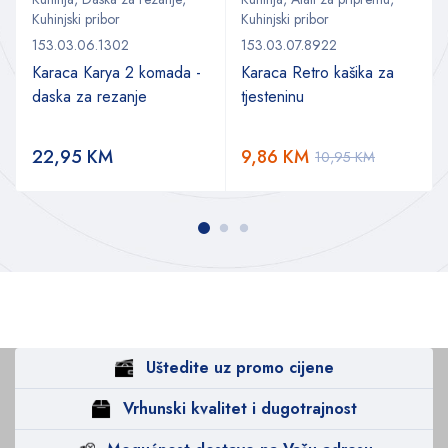
Kuhinjski pribor
Kuhinjski pribor
153.03.06.1302
153.03.07.8922
Karaca Karya 2 komada -
Karaca Retro kašika za
daska za rezanje
tjesteninu
22,95
KM
9,86
KM
10,95
KM
Uštedite uz promo cijene
Vrhunski kvalitet i dugotrajnost