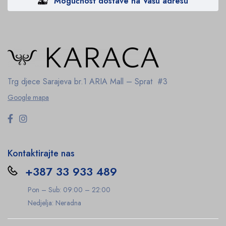
Mogućnost dostave na Vašu adresu
Trg djece Sarajeva br.1
ARIA Mall – Sprat #3
Google mapa
Kontaktirajte nas
+387 33 933 489
Pon – Sub: 09:00 – 22:00
Nedjelja: Neradna