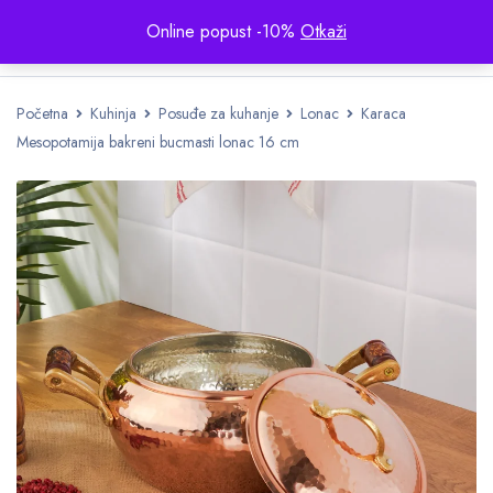
Online popust -10%
Otkaži
Početna
Kuhinja
Posuđe za kuhanje
Lonac
Karaca
Mesopotamija bakreni bucmasti lonac 16 cm