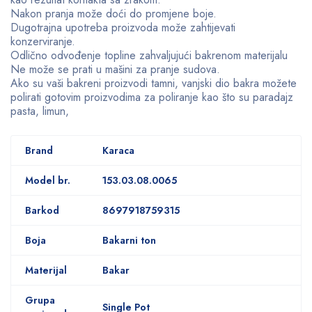
Nakon pranja može doći do promjene boje.
Dugotrajna upotreba proizvoda može zahtijevati
konzerviranje.
Odlično odvođenje topline zahvaljujući bakrenom materijalu
Ne može se prati u mašini za pranje sudova.
Ako su vaši bakreni proizvodi tamni, vanjski dio bakra možete
polirati gotovim proizvodima za poliranje kao što su paradajz
pasta, limun,
Brand
Karaca
Model br.
153.03.08.0065
Barkod
8697918759315
Boja
Bakarni ton
Materijal
Bakar
Grupa
Single Pot