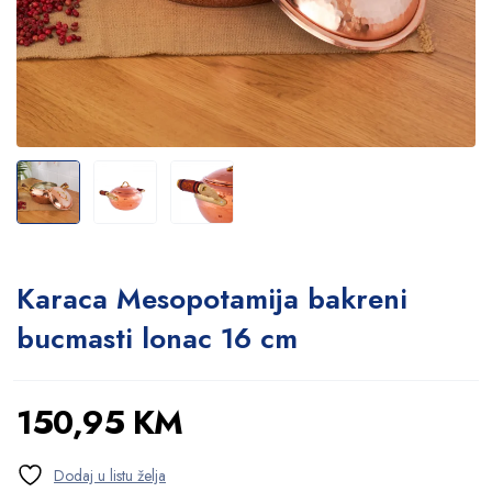
Karaca Mesopotamija bakreni
bucmasti lonac 16 cm
150,95
KM