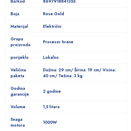
Barkod
8697918841355
Boja
Rose Gold
Materijal
Električni
Grupa
Procesor hrane
proizvoda
porijeklo
Lokalno
Veličina
Dužina: 29 cm/ Širina: 19 cm/ Visina:
paketa
40 cm/ Težina: 3 kg
Godina
2 godine
garancije
Volume
1,5 litara
Snaga
1000W
motora