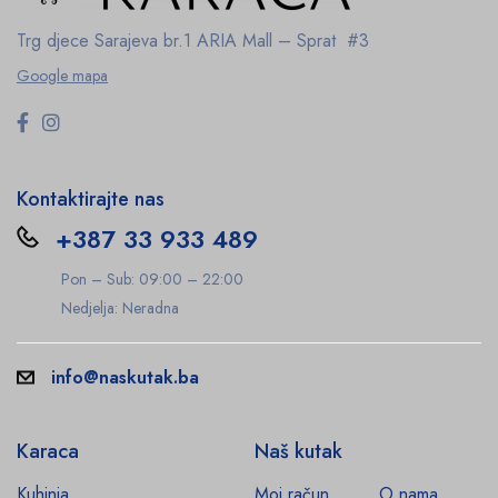
Trg djece Sarajeva br.1
ARIA Mall – Sprat #3
Google mapa
Kontaktirajte nas
+387 33 933 489
Pon – Sub: 09:00 – 22:00
Nedjelja: Neradna
info@naskutak.ba
Karaca
Naš kutak
Kuhinja
Moj račun
O nama