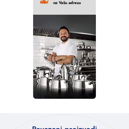
Povezani proizvodi