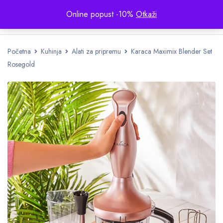
Online popust -10%
Otkaži
Početna
Kuhinja
Alati za pripremu
Karaca Maximix Blender Set
Rosegold