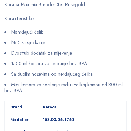
Karaca Maximix Blender Set Rosegold
Karakteristike
Nehrđajući čelik
Nož za sjeckanje
Dvostruki dodatak za mljevenje
1500 ml komora za seckanje bez BPA
Sa duplim noževima od nerđajućeg čelika
Midi komora za seckanje radi u velikoj komori od 300 ml
bez BPA
Brand
Karaca
Model br.
153.03.06.4768