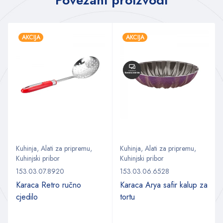
AKCIJA
AKCIJA
Kuhinja
,
Alati za pripremu
,
Kuhinja
,
Alati za pripremu
,
Kuhinjski pribor
Kuhinjski pribor
153.03.07.8920
153.03.06.6528
Karaca Retro ručno
Karaca Arya safir kalup za
cjedilo
tortu