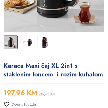
Karaca Maxi čaj XL 2in1 s
staklenim loncem i rozim kuhalom
197,96
KM
219,95
KM