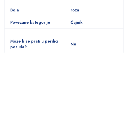
Boja
roza
Povezane kategorije
Čajnik
Može li se prati u perilici
Ne
posuđa?