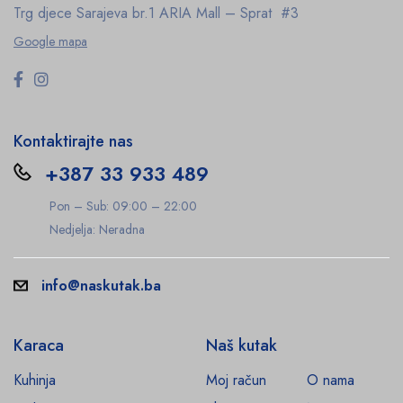
Trg djece Sarajeva br.1
ARIA Mall – Sprat #3
Google mapa
Kontaktirajte nas
+387 33 933 489
Pon – Sub: 09:00 – 22:00
Nedjelja: Neradna
info@naskutak.ba
Karaca
Naš kutak
Kuhinja
Moj račun
O nama