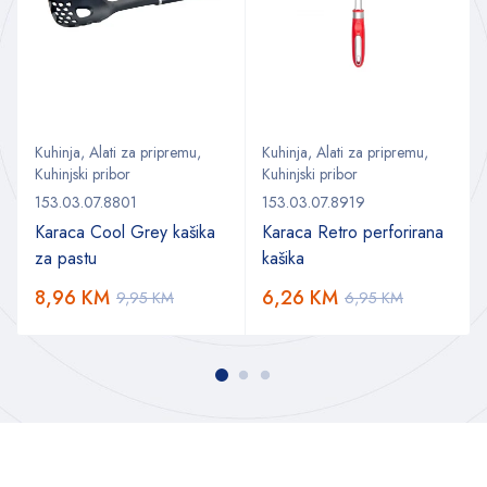
Kuhinja
,
Alati za pripremu
,
Kuhinja
,
Alati za pripremu
,
Kuhinjski pribor
Kuhinjski pribor
153.03.07.8801
153.03.07.8919
Karaca Cool Grey kašika
Karaca Retro perforirana
za pastu
kašika
8,96
KM
6,26
KM
9,95
KM
6,95
KM