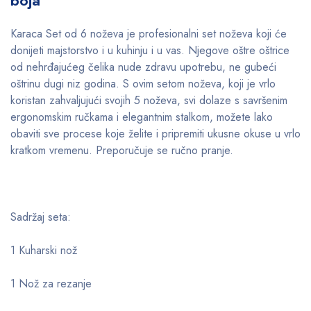
Karaca Set od 6 noževa je profesionalni set noževa koji će
donijeti majstorstvo i u kuhinju i u vas. Njegove oštre oštrice
od nehrđajućeg čelika nude zdravu upotrebu, ne gubeći
oštrinu dugi niz godina. S ovim setom noževa, koji je vrlo
koristan zahvaljujući svojih 5 noževa, svi dolaze s savršenim
ergonomskim ručkama i elegantnim stalkom, možete lako
obaviti sve procese koje želite i pripremiti ukusne okuse u vrlo
kratkom vremenu. Preporučuje se ručno pranje.
Sadržaj seta:
1 Kuharski nož
1 Nož za rezanje