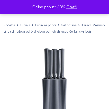
Online popust -10%
Otkaži
Početna
Kuhinja
Kuhinjski pribor
Set noževa
Karaca Massimo
Line set noževa od 6 dijelova od nehrđajućeg čelika, siva boja