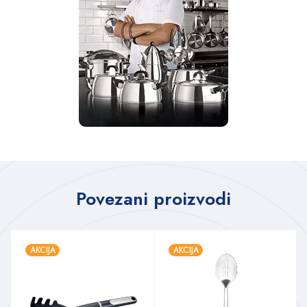
Povezani proizvodi
AKCIJA
AKCIJA