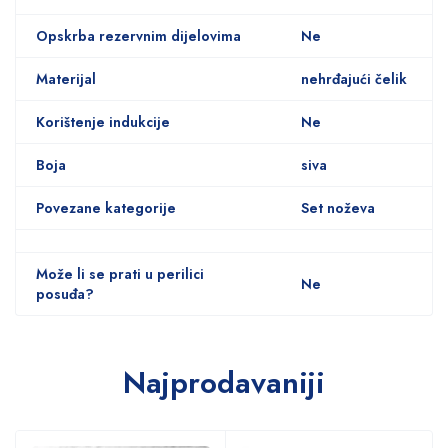
Opskrba rezervnim dijelovima
Ne
Materijal
nehrđajući čelik
Korištenje indukcije
Ne
Boja
siva
Povezane kategorije
Set noževa
Može li se prati u perilici
Ne
posuđa?
Najprodavaniji