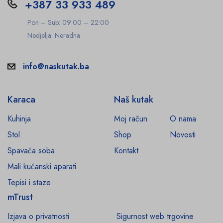
+387 33 933 489
Pon – Sub: 09:00 – 22:00
Nedjelja: Neradna
info@naskutak.ba
Karaca
Naš kutak
Kuhinja
Moj račun
O nama
Stol
Shop
Novosti
Spavaća soba
Kontakt
Mali kućanski aparati
Tepisi i staze
mTrust
Izjava o privatnosti
Sigurnost web trgovine