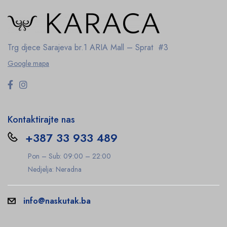
Trg djece Sarajeva br.1
ARIA Mall – Sprat #3
Google mapa
Kontaktirajte nas
+387 33 933 489
Pon – Sub: 09:00 – 22:00
Nedjelja: Neradna
info@naskutak.ba