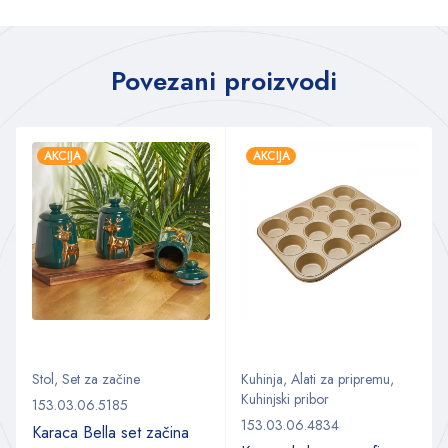
Povezani proizvodi
AKCIJA
AKCIJA
Stol
,
Set za začine
Kuhinja
,
Alati za pripremu
,
Kuhinjski pribor
153.03.06.5185
153.03.06.4834
Karaca Bella set začina