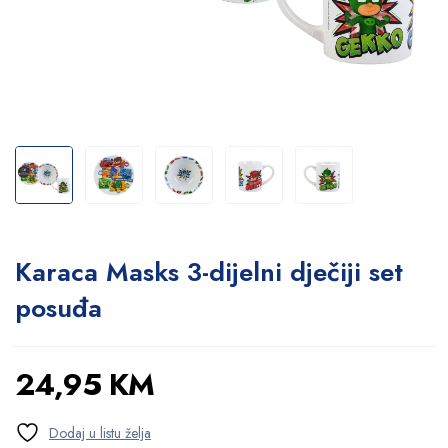
Karaca Masks 3-dijelni dječiji set
posuđa
24,95
KM