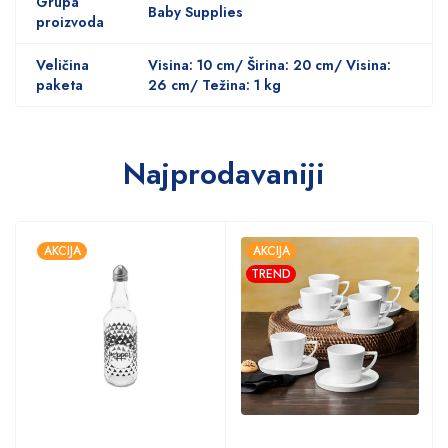
Grupa
Baby Supplies
proizvoda
Veličina
Visina: 10 cm/ Širina: 20 cm/ Visina:
paketa
26 cm/ Težina: 1 kg
Najprodavaniji
AKCIJA
AKCIJA
TREND