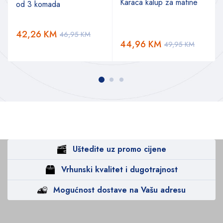
Karaca kalup za mafine
od 3 komada
42,26
KM
46,95
KM
44,96
KM
49,95
KM
Uštedite uz promo cijene
Vrhunski kvalitet i dugotrajnost
Mogućnost dostave na Vašu adresu