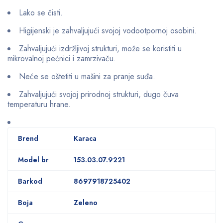
Lako se čisti.
Higijenski je zahvaljujući svojoj vodootpornoj osobini.
Zahvaljujući izdržljivoj strukturi, može se koristiti u
mikrovalnoj pećnici i zamrzivaču.
Neće se oštetiti u mašini za pranje suđa.
Zahvaljujući svojoj prirodnoj strukturi, dugo čuva
temperaturu hrane.
Brend
Karaca
Model br
153.03.07.9221
Barkod
8697918725402
Boja
Zeleno