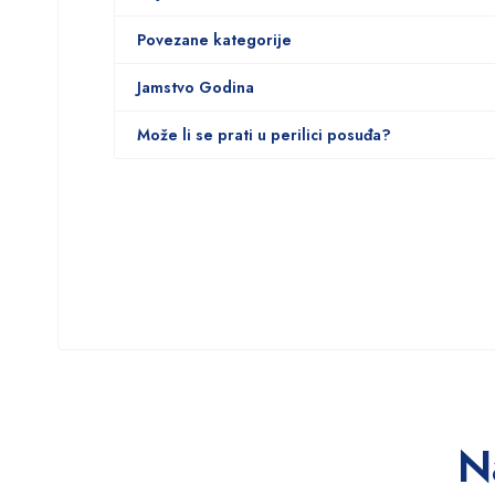
Povezane kategorije
Jamstvo Godina
Može li se prati u perilici posuđa?
N