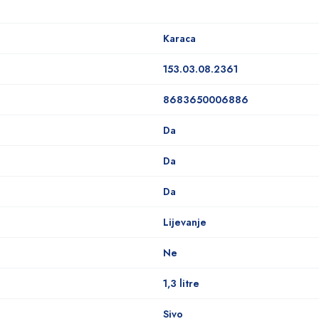
Karaca
153.03.08.2361
8683650006886
Da
Da
Da
Lijevanje
Ne
1,3 litre
Sivo