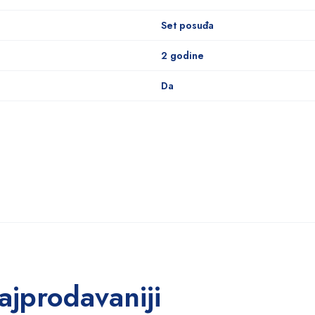
Set posuđa
2 godine
Da
ajprodavaniji