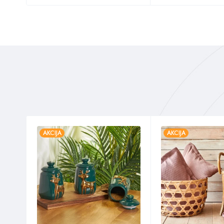
AKCIJA
AKCIJA