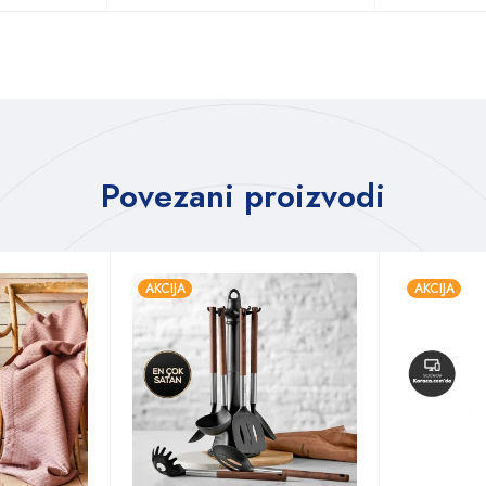
Povezani proizvodi
AKCIJA
AKCIJA