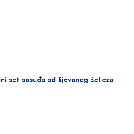
lni set posuđa od lijevanog željeza