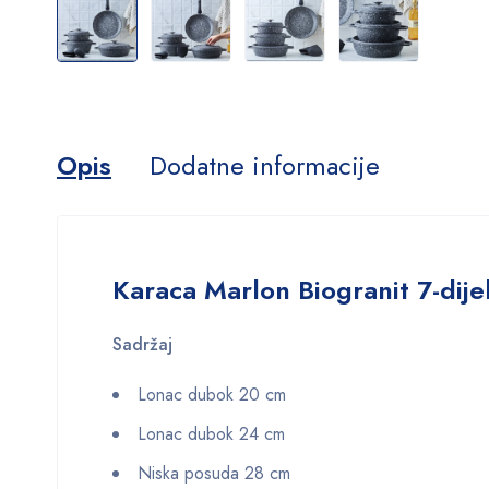
Opis
Dodatne informacije
Karaca Marlon Biogranit 7-dije
Sadržaj
Lonac dubok 20 cm
Lonac dubok 24 cm
Niska posuda 28 cm