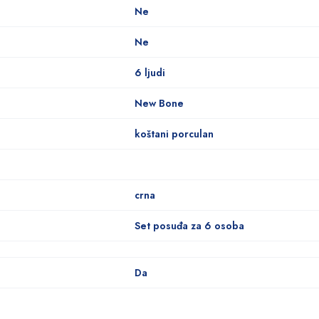
Ne
Ne
6 ljudi
New Bone
koštani porculan
crna
Set posuđa za 6 osoba
Da