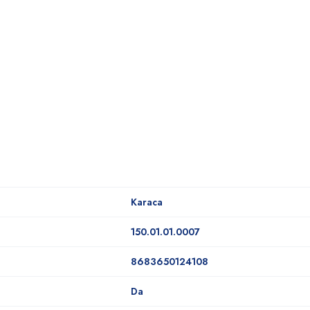
Karaca
150.01.01.0007
8683650124108
Da