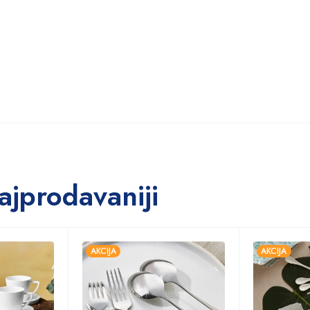
ajprodavaniji
AKCIJA
AKCIJA