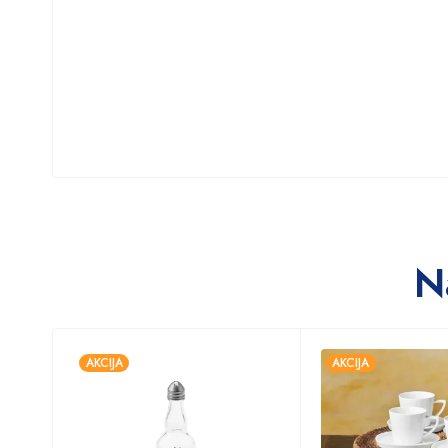
N
AKCIJA
AKCIJA