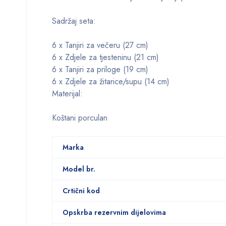
Sadržaj seta:
6 x Tanjiri za večeru (27 cm)
6 x Zdjele za tjesteninu (21 cm)
6 x Tanjiri za priloge (19 cm)
6 x Zdjele za žitarice/supu (14 cm)
Materijal:
Koštani porculan
Marka
Model br.
Crtični kod
Opskrba rezervnim dijelovima