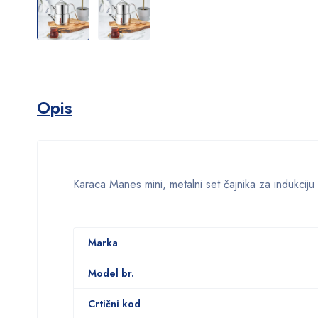
Opis
Karaca Manes mini, metalni set čajnika za indukcij
Marka
Model br.
Crtični kod