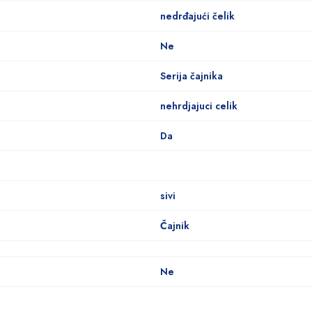
nedrđajući čelik
Ne
Serija čajnika
nehrdjajuci celik
Da
sivi
Čajnik
Ne