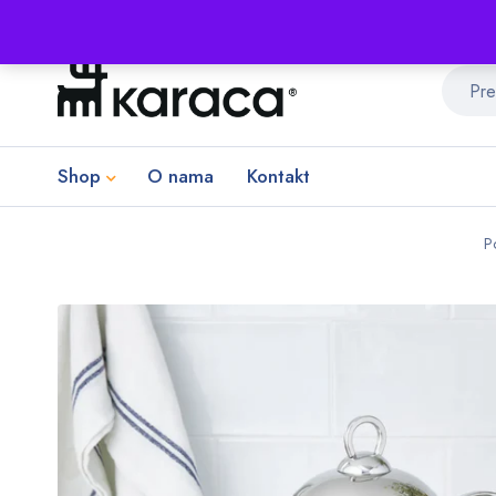
Shop
O nama
Kontakt
P