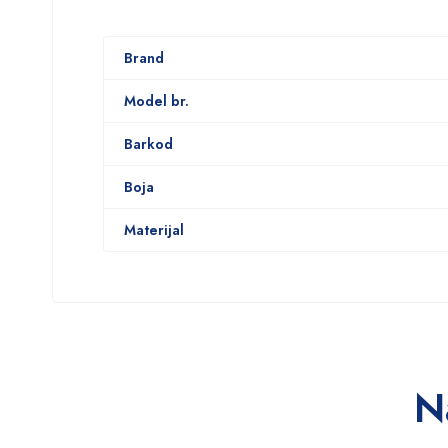
Brand
Model br.
Barkod
Boja
Materijal
N