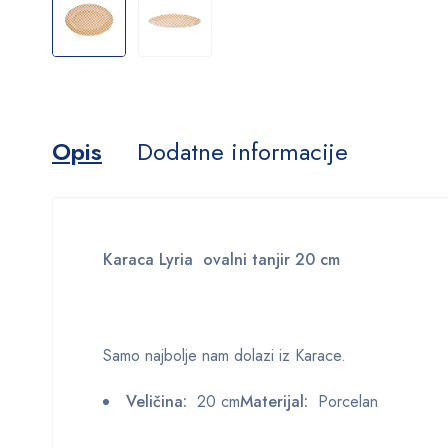
Opis
Dodatne informacije
Karaca Lyria ovalni tanjir 20 cm
Samo najbolje nam dolazi iz Karace.
Veličina:
20 cm
Materijal:
Porcelan