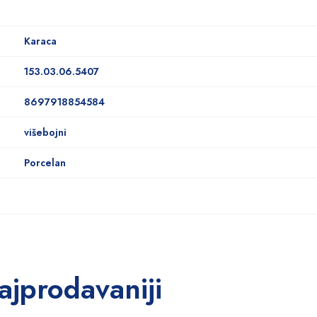
Karaca
153.03.06.5407
8697918854584
višebojni
Porcelan
ajprodavaniji