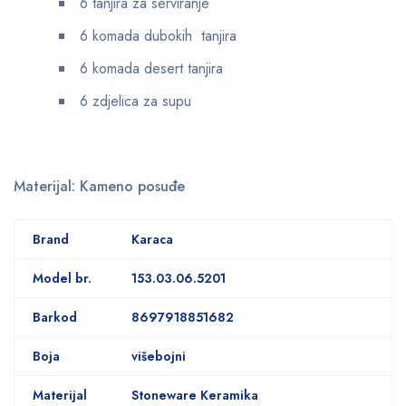
6 tanjira za serviranje
6 komada dubokih tanjira
6 komada desert tanjira
6 zdjelica za supu
Materijal: Kameno posuđe
Brand
Karaca
Model br.
153.03.06.5201
Barkod
8697918851682
Boja
višebojni
Materijal
Stoneware Keramika