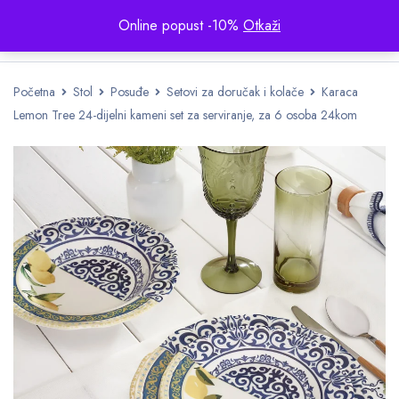
Online popust -10%
Otkaži
Početna
Stol
Posuđe
Setovi za doručak i kolače
Karaca
Lemon Tree 24-dijelni kameni set za serviranje, za 6 osoba 24kom