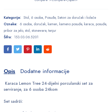
Kategorije:
Stol
,
6 osoba
,
Posuđe
,
Setovi za doručak i kolače
Oznake:
6 osoba
,
doručak
,
kamen
,
kameno posuđe
,
karaca
,
posuđe
,
pribor za jelo
,
stol
,
stoneware
,
tanjur
Šifra:
153.03.06.5201
Opis
Dodatne informacije
Karaca Lemon Tree 24-dijelni porculanski set za
serviranje, za 6 osoba 24kom
Set sadrži: