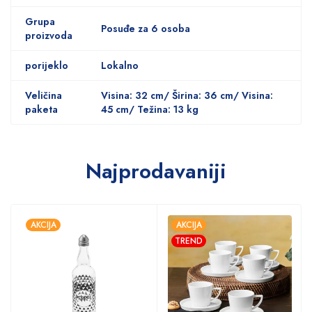
Grupa
Posuđe za 6 osoba
proizvoda
porijeklo
Lokalno
Veličina
Visina: 32 cm/ Širina: 36 cm/ Visina:
paketa
45 cm/ Težina: 13 kg
Najprodavaniji
AKCIJA
AKCIJA
TREND