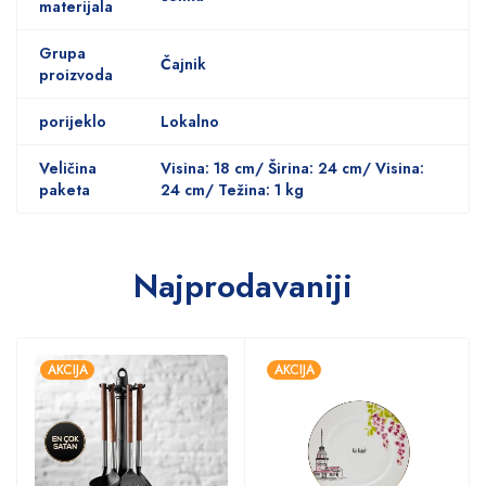
materijala
Grupa
Čajnik
proizvoda
porijeklo
Lokalno
Veličina
Visina: 18 cm/ Širina: 24 cm/ Visina:
paketa
24 cm/ Težina: 1 kg
Najprodavaniji
AKCIJA
AKCIJA