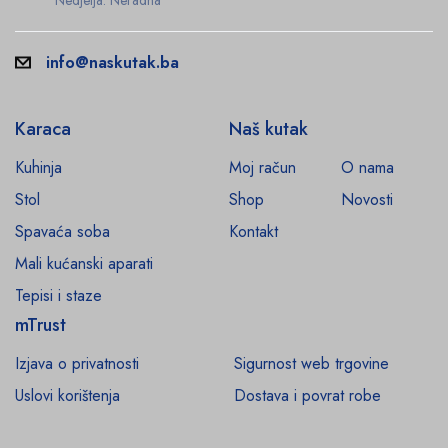
info@naskutak.ba
Karaca
Naš kutak
Kuhinja
Moj račun
O nama
Stol
Shop
Novosti
Spavaća soba
Kontakt
Mali kućanski aparati
Tepisi i staze
mTrust
Izjava o privatnosti
Sigurnost web trgovine
Uslovi korištenja
Dostava i povrat robe