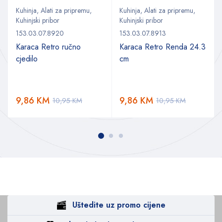
Kuhinja
,
Alati za pripremu
,
Kuhinja
,
Alati za pripremu
,
Kuhinjski pribor
Kuhinjski pribor
153.03.07.8920
153.03.07.8913
Karaca Retro ručno
Karaca Retro Renda 24.3
cjedilo
cm
9,86
KM
9,86
KM
10,95
KM
10,95
KM
Uštedite uz promo cijene