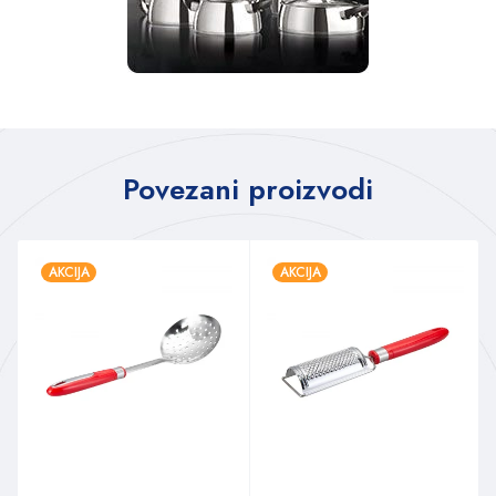
Povezani proizvodi
AKCIJA
AKCIJA