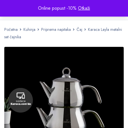
Online popust -10%
Otkaži
Početna
Kuhinja
Priprema napitaka
Čaj
Karaca Layla metalni
set čajnika