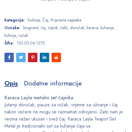
Kategorije:
Kuhinja
,
Čaj
,
Priprema napitaka
Oznake:
biogranit
,
čaj
,
čajnik
,
čelik
,
doručak
,
karaca
,
kuhanje
,
kuhinja
,
ručak
Šifra:
153.03.06.1275
Opis
Dodatne informacije
Karaca Layla metalni set čajnika
Jutarnji doručak, pauze za ručak, vrijeme za uživanje i čaj
nakon večere ne mogu se razmatrati odvojeno. Zato nam je
veoma važan ukusan i svež čaj. Karaca Layla Teapot Set
Metal je tradicionalni set za kuhanje čaja sa