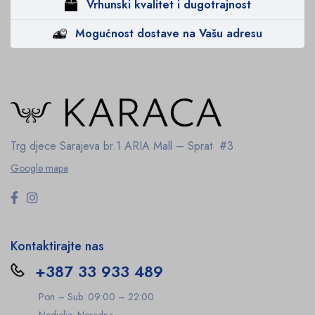
Vrhunski kvalitet i dugotrajnost
Mogućnost dostave na Vašu adresu
Trg djece Sarajeva br.1
ARIA Mall – Sprat #3
Google mapa
Kontaktirajte nas
+387 33 933 489
Pon – Sub: 09:00 – 22:00
Nedjelja: Neradna