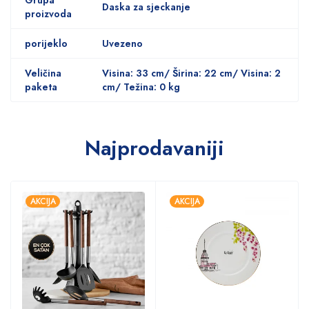
Daska za sjeckanje
proizvoda
porijeklo
Uvezeno
Veličina
Visina: 33 cm/ Širina: 22 cm/ Visina: 2
paketa
cm/ Težina: 0 kg
Najprodavaniji
AKCIJA
AKCIJA