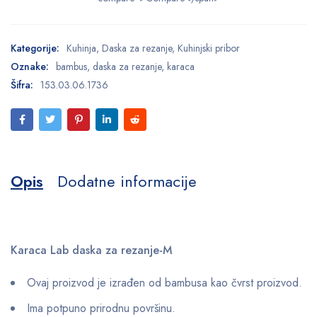
Kategorije:
Kuhinja
,
Daska za rezanje
,
Kuhinjski pribor
Oznake:
bambus
,
daska za rezanje
,
karaca
Šifra:
153.03.06.1736
Opis
Dodatne informacije
Karaca Lab daska za rezanje-M
Ovaj proizvod je izrađen od bambusa kao čvrst proizvod.
Ima potpuno prirodnu površinu.