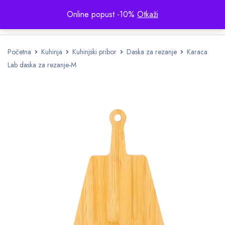
Online popust -10%
Otkaži
Početna
Kuhinja
Kuhinjski pribor
Daska za rezanje
Karaca
Lab daska za rezanje-M