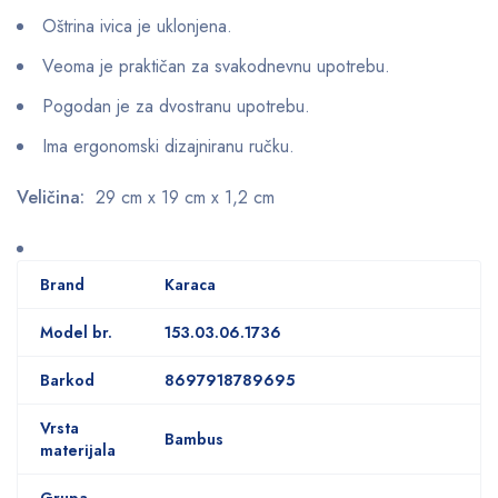
Oštrina ivica je uklonjena.
Veoma je praktičan za svakodnevnu upotrebu.
Pogodan je za dvostranu upotrebu.
Ima ergonomski dizajniranu ručku.
Veličina:
29 cm x 19 cm x 1,2 cm
Brand
Karaca
Model br.
153.03.06.1736
Barkod
8697918789695
Vrsta
Bambus
materijala
Grupa