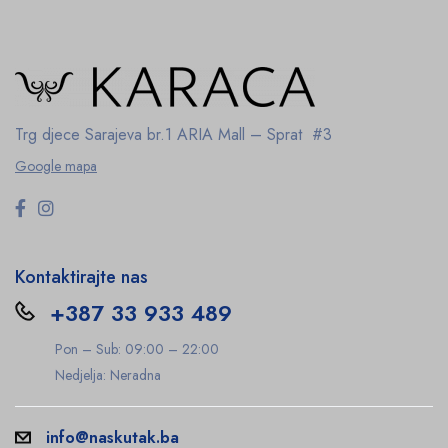
Trg djece Sarajeva br.1
ARIA Mall – Sprat #3
Google mapa
Kontaktirajte nas
+387 33 933 489
Pon – Sub: 09:00 – 22:00
Nedjelja: Neradna
info@naskutak.ba