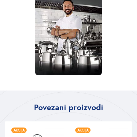
Povezani proizvodi
AKCIJA
AKCIJA