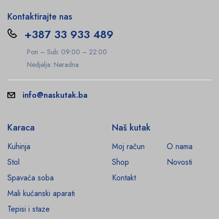
Kontaktirajte nas
+387 33 933 489
Pon – Sub: 09:00 – 22:00
Nedjelja: Neradna
info@naskutak.ba
Karaca
Naš kutak
Kuhinja
Moj račun
O nama
Stol
Shop
Novosti
Spavaća soba
Kontakt
Mali kućanski aparati
Tepisi i staze