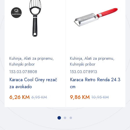
Kuhinja
,
Alati za pripremu
,
Kuhinja
,
Alati za pripremu
,
Kuhinjski pribor
Kuhinjski pribor
153.03.07.8808
153.03.07.8913
Karaca Cool Grey rezač
Karaca Retro Renda 24.3
za avokado
cm
6,26
KM
9,86
KM
6,95
KM
10,95
KM