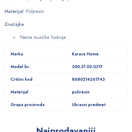
Materijal:
Polyresin
Značajke
Nema muzičke funkcije
Marka
Karaca Home
Model br.
300.21.02.0317
Crtični kod
8680214261743
Materijal
polirezin
Grupa proizvoda
Ukrasni predmet
Najprodavaniji