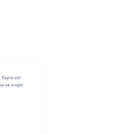
a Kayra set
ba sa svojim