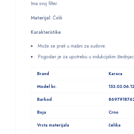
Ima svoj filter.
Materijal:
Čelik
Karakteristike
Može se prati u mašini za sudove.
Pogodan je za upotrebu u indukcijskim štednjac
Brand
Karaca
Model br.
153.03.06.1
Barkod
869791876
Boja
Crno
Vrsta materijala
čelika