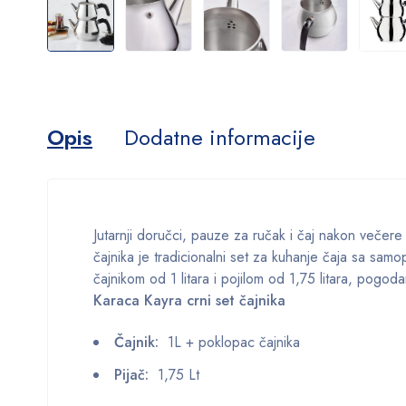
Opis
Dodatne informacije
Jutarnji doručci, pauze za ručak i čaj nakon večere
čajnika je tradicionalni set za kuhanje čaja sa sam
čajnikom od 1 litara i pojilom od 1,75 litara, pogoda
Karaca Kayra crni set čajnika
Čajnik:
1L + poklopac čajnika
Pijač:
1,75 Lt