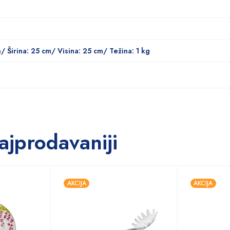
m/ Širina: 25 cm/ Visina: 25 cm/ Težina: 1 kg
ajprodavaniji
AKCIJA
AKCIJA