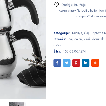
<span class="ts-tooltip button-toolt
compare">Compare
Kategorije:
Kuhinja
,
Čaj
,
Priprema n
Oznake:
čaj
,
čajnik
,
čelik
,
doručak
,
ručak
Šifra:
153.03.06.1274