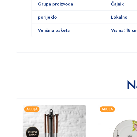
Grupa proizvoda
Čajnik
porijeklo
Lokalno
Veličina paketa
Visina: 18 c
N
AKCIJA
AKCIJA