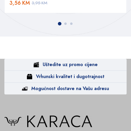
3,56
KM
3,95
KM
Uštedite uz promo cijene
Vrhunski kvalitet i dugotrajnost
Mogućnost dostave na Vašu adresu