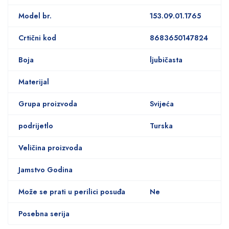
Model br.
153.09.01.1765
Crtični kod
8683650147824
Boja
ljubičasta
Materijal
Grupa proizvoda
Svijeća
podrijetlo
Turska
Veličina proizvoda
Jamstvo Godina
Može se prati u perilici posuđa
Ne
Posebna serija