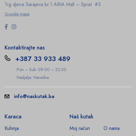
Trg djece Sarajeva br.1
ARIA Mall – Sprat #3
Google mapa
Kontaktirajte nas
+387 33 933 489
Pon – Sub: 09:00 – 22:00
Nedjelja: Neradna
info@naskutak.ba
Karaca
Naš kutak
Kuhinja
Moj račun
O nama