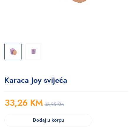
Karaca Joy svijeća
33,26
KM
36,95
KM
Dodaj u korpu