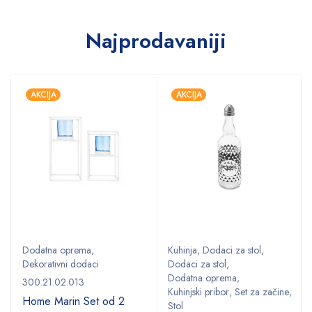
Najprodavaniji
AKCIJA
AKCIJA
Dodatna oprema
,
Kuhinja
,
Dodaci za stol
,
Dekorativni dodaci
Dodaci za stol
,
Dodatna oprema
,
300.21.02.013
Kuhinjski pribor
,
Set za začine
,
Home Marin Set od 2
Stol